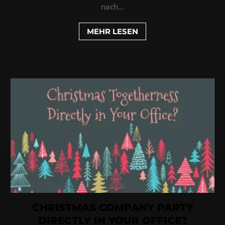
nach...
MEHR LESEN
CHRISTMAS COMPANY PARTY
DIRECTLY IN YOUR OFFICE?