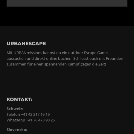
URBANESCAPE
Mit URBANmissions kannst du ein outdoor Escape Game
aussuchen und direkt online buchen. Schliesst euch mit Freunden
zusammen für einen spannenden Kampf gegen die Zeit!
KONTAKT:
Schweiz:
Telefon +41 43 317 19 19
WhatsApp +41 76 473 98 26
Slovensko: