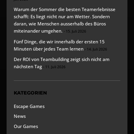
Warum der Sommer die besten Teamerlebnisse
schafft: Es liegt nicht nur am Wetter. Sondern
daran, wie Menschen ausserhalb des Büros
miteinander umgehen.
15. Juli 2026
Fünf Dinge, die wir innerhalb der ersten 15
Minuten über jedes Team lernen
14. Juli 2026
Der ROI von Teambuilding zeigt sich nicht am
nächsten Tag
11. Juli 2026
KATEGORIEN
Escape Games
News
Our Games