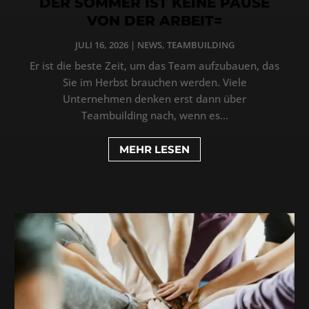
DER SOMMER IST KEINE PAUSE
VON DER ARBEIT=
JULI 16, 2026
|
NEWS
,
TEAMBUILDING
Er ist die beste Zeit, um das Team aufzubauen, das
Sie im Herbst brauchen werden. Viele
Unternehmen denken erst dann über
Teambuilding nach, wenn es...
MEHR LESEN