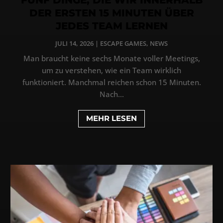
DER ERSTEN 15 MINUTEN ÜBER
JEDES TEAM LERNEN
JULI 14, 2026
|
ESCAPE GAMES
,
NEWS
Man braucht keine sechs Monate voller Meetings,
um zu verstehen, wie ein Team wirklich
funktioniert. Manchmal reichen schon 15 Minuten.
Nach...
MEHR LESEN