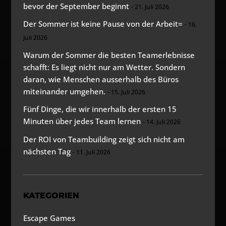
bevor der September beginnt
21. Juli 2026
Der Sommer ist keine Pause von der Arbeit=
16.
Juli 2026
Warum der Sommer die besten Teamerlebnisse
schafft: Es liegt nicht nur am Wetter. Sondern
daran, wie Menschen ausserhalb des Büros
miteinander umgehen.
15. Juli 2026
Fünf Dinge, die wir innerhalb der ersten 15
Minuten über jedes Team lernen
14. Juli 2026
Der ROI von Teambuilding zeigt sich nicht am
nächsten Tag
11. Juli 2026
KATEGORIEN
Escape Games