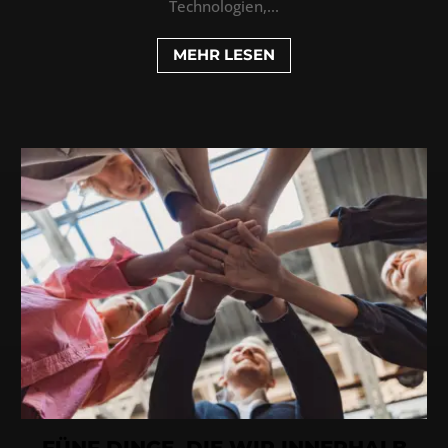
Technologien,...
MEHR LESEN
FÜNF DINGE, DIE WIR INNERHALB