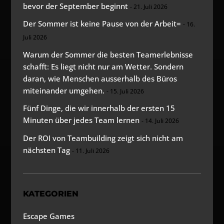
bevor der September beginnt
21. Juli 2026
Der Sommer ist keine Pause von der Arbeit=
16.
Juli 2026
Warum der Sommer die besten Teamerlebnisse
schafft: Es liegt nicht nur am Wetter. Sondern
daran, wie Menschen ausserhalb des Büros
miteinander umgehen.
15. Juli 2026
Fünf Dinge, die wir innerhalb der ersten 15
Minuten über jedes Team lernen
14. Juli 2026
Der ROI von Teambuilding zeigt sich nicht am
nächsten Tag
11. Juli 2026
KATEGORIEN
Escape Games