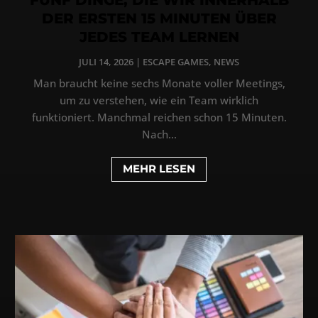
DER ERSTEN 15 MINUTEN ÜBER
JEDES TEAM LERNEN
JULI 14, 2026
|
ESCAPE GAMES
,
NEWS
Man braucht keine sechs Monate voller Meetings,
um zu verstehen, wie ein Team wirklich
funktioniert. Manchmal reichen schon 15 Minuten.
Nach...
MEHR LESEN