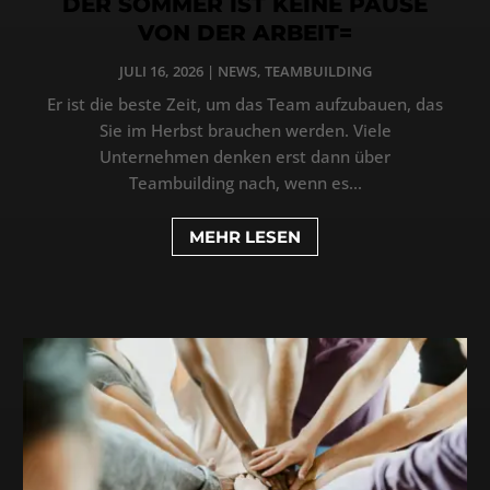
DER SOMMER IST KEINE PAUSE
VON DER ARBEIT=
JULI 16, 2026
|
NEWS
,
TEAMBUILDING
Er ist die beste Zeit, um das Team aufzubauen, das
Sie im Herbst brauchen werden. Viele
Unternehmen denken erst dann über
Teambuilding nach, wenn es...
MEHR LESEN