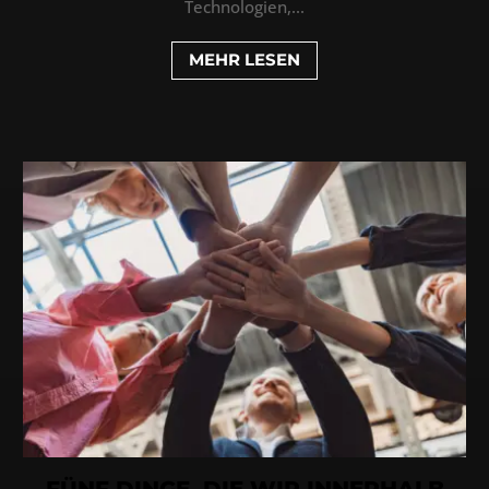
Technologien,...
MEHR LESEN
FÜNF DINGE, DIE WIR INNERHALB