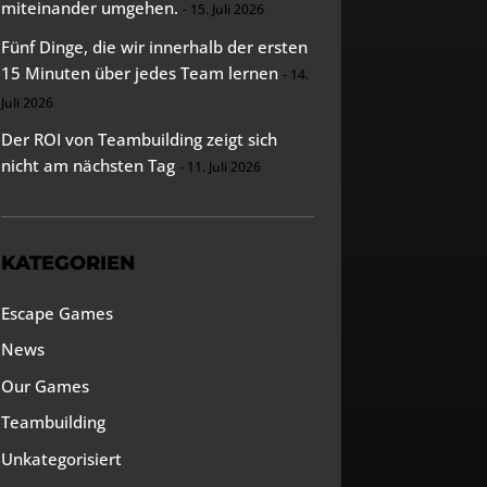
miteinander umgehen.
15. Juli 2026
Fünf Dinge, die wir innerhalb der ersten
15 Minuten über jedes Team lernen
14.
Juli 2026
Der ROI von Teambuilding zeigt sich
nicht am nächsten Tag
11. Juli 2026
KATEGORIEN
Escape Games
News
Our Games
Teambuilding
Unkategorisiert