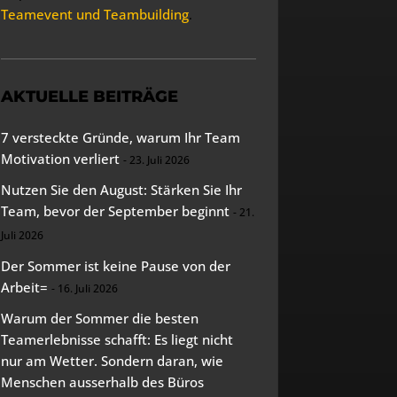
Teamevent und Teambuilding
.
AKTUELLE BEITRÄGE
7 versteckte Gründe, warum Ihr Team
Motivation verliert
23. Juli 2026
Nutzen Sie den August: Stärken Sie Ihr
Team, bevor der September beginnt
21.
Juli 2026
Der Sommer ist keine Pause von der
Arbeit=
16. Juli 2026
Warum der Sommer die besten
Teamerlebnisse schafft: Es liegt nicht
nur am Wetter. Sondern daran, wie
Menschen ausserhalb des Büros