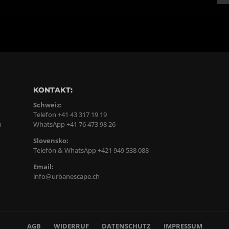
KONTAKT:
Schweiz:
Telefon +41 43 317 19 19
n
WhatsApp +41 76 473 98 26
Slovensko:
Telefón & WhatsApp +421 949 538 088
Email:
info@urbanescape.ch
AGB
WIDERRUF
DATENSCHUTZ
IMPRESSUM