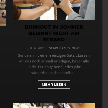
BURNOUT IM SOMMER
BEGINNT NICHT AM
STRAND
JULI 6, 2026
|
ESCAPE GAMES
,
NEWS
Sondern mit einem einzigen Satz. „Lassen
wir das noch schnell erledigen, bevor alle
in die Ferien gehen.“ Jedes Jahr
wiederholt sich dasselbe...
MEHR LESEN