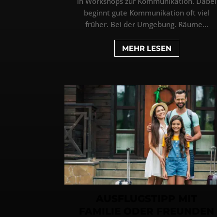
in Workshops zur Kommunikation. Dabei
beginnt gute Kommunikation oft viel
früher. Bei der Umgebung. Räume...
MEHR LESEN
AUSFLUGSTIPP MIT
FAMILIE ODER FREUNDEN