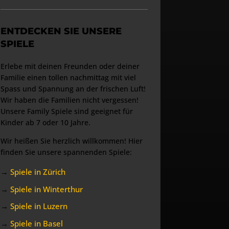
ENTDECKEN SIE UNSERE
SPIELE
Erlebe mit deinen Freunden oder deiner
Familie einen tollen nachmittag mit viel
Spass und Spannung an der frischen Luft!
Wir haben die Familien nicht vergessen!
Unsere Family Spiele sind geeignet für
Kinder ab 7 oder 10 Jahre.
Wir heißen Sie herzlich willkommen! Hier
finden Sie unsere spannenden Spiele:
→
Spiele in Zürich
→
Spiele in Winterthur
→
Spiele in Luzern
→
Spiele in Basel