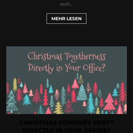
nach...
MEHR LESEN
CHRISTMAS COMPANY PARTY
DIRECTLY IN YOUR OFFICE?