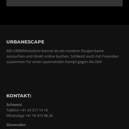
URBANESCAPE
Mit URBANmissions kannst du ein outdoor Escape Game
aussuchen und direkt online buchen. Schliesst euch mit Freunden
zusammen für einen spannenden Kampf gegen die Zeit!
KONTAKT:
Schweiz:
Telefon +41 43 317 19 19
WhatsApp +41 76 473 98 26
Slovensko: