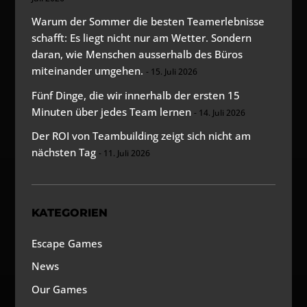
Warum der Sommer die besten Teamerlebnisse
schafft: Es liegt nicht nur am Wetter. Sondern
daran, wie Menschen ausserhalb des Büros
miteinander umgehen.
15. Juli 2026
Fünf Dinge, die wir innerhalb der ersten 15
Minuten über jedes Team lernen
14. Juli 2026
Der ROI von Teambuilding zeigt sich nicht am
nächsten Tag
11. Juli 2026
KATEGORIEN
Escape Games
News
Our Games