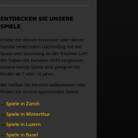
ENTDECKEN SIE UNSERE
SPIELE
Erlebe mit deinen Freunden oder deiner
Familie einen tollen nachmittag mit viel
Spass und Spannung an der frischen Luft!
Wir haben die Familien nicht vergessen!
Unsere Family Spiele sind geeignet für
Kinder ab 7 oder 10 Jahre.
Wir heißen Sie herzlich willkommen! Hier
finden Sie unsere spannenden Spiele:
→
Spiele in Zürich
→
Spiele in Winterthur
→
Spiele in Luzern
→
Spiele in Basel