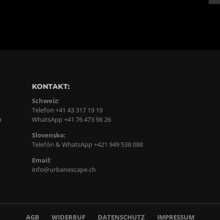
KONTAKT:
Schweiz:
Telefon +41 43 317 19 19
n
WhatsApp +41 76 473 98 26
Slovensko:
Telefón & WhatsApp +421 949 538 088
Email:
info@urbanescape.ch
AGB
WIDERRUF
DATENSCHUTZ
IMPRESSUM