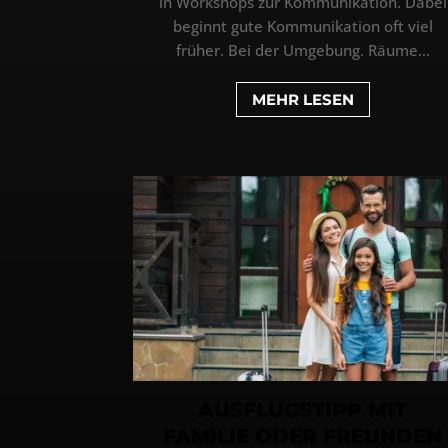
in Workshops zur Kommunikation. Dabei
beginnt gute Kommunikation oft viel
früher. Bei der Umgebung. Räume...
MEHR LESEN
AUSFLUGSTIPP MIT
FAMILIE ODER FREUNDEN