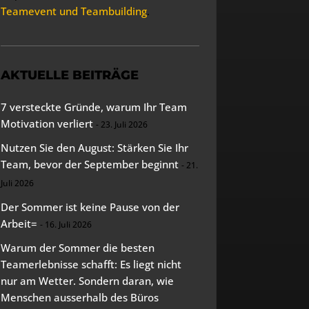
Teamevent und Teambuilding
.
AKTUELLE BEITRÄGE
7 versteckte Gründe, warum Ihr Team
Motivation verliert
23. Juli 2026
Nutzen Sie den August: Stärken Sie Ihr
Team, bevor der September beginnt
21.
Juli 2026
Der Sommer ist keine Pause von der
Arbeit=
16. Juli 2026
Warum der Sommer die besten
Teamerlebnisse schafft: Es liegt nicht
nur am Wetter. Sondern daran, wie
Menschen ausserhalb des Büros