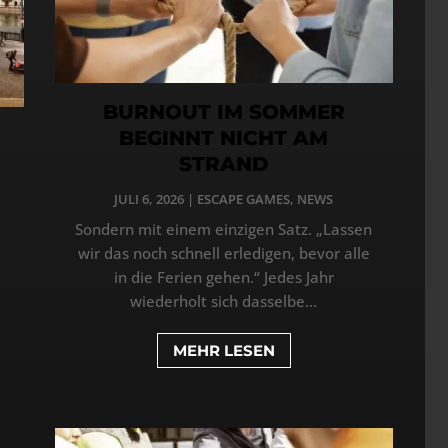
BURNOUT IM SOMMER
BEGINNT NICHT AM
STRAND
JULI 6, 2026
|
ESCAPE GAMES
,
NEWS
Sondern mit einem einzigen Satz. „Lassen
wir das noch schnell erledigen, bevor alle
in die Ferien gehen.“ Jedes Jahr
wiederholt sich dasselbe...
MEHR LESEN