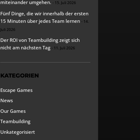
miteinander umgehen.
15. Juli 2026
Fünf Dinge, die wir innerhalb der ersten
15 Minuten über jedes Team lernen
14.
Juli 2026
Der ROI von Teambuilding zeigt sich
nicht am nächsten Tag
11. Juli 2026
KATEGORIEN
Escape Games
News
Our Games
Teambuilding
Unkategorisiert