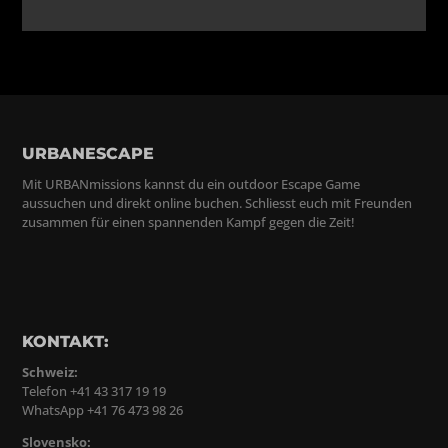
URBANESCAPE
Mit URBANmissions kannst du ein outdoor Escape Game
aussuchen und direkt online buchen. Schliesst euch mit Freunden
zusammen für einen spannenden Kampf gegen die Zeit!
KONTAKT:
Schweiz:
Telefon +41 43 317 19 19
WhatsApp +41 76 473 98 26
Slovensko: