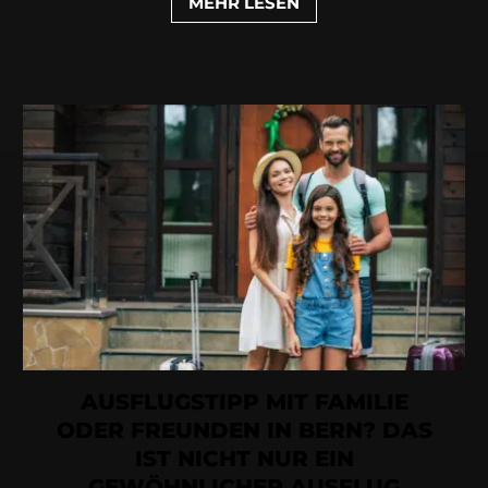
MEHR LESEN
AUSFLUGSTIPP MIT FAMILIE
ODER FREUNDEN IN BERN? DAS
IST NICHT NUR EIN
GEWÖHNLICHER AUSFLUG