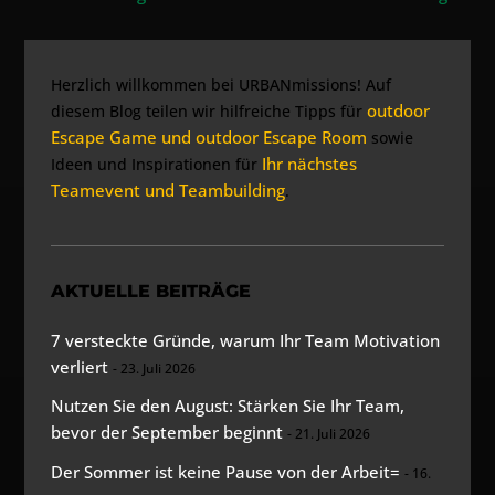
Herzlich willkommen bei URBANmissions! Auf
outdoor
diesem Blog teilen wir hilfreiche Tipps für
Escape Game und outdoor Escape Room
sowie
Ihr nächstes
Ideen und Inspirationen für
Teamevent und Teambuilding
.
AKTUELLE BEITRÄGE
7 versteckte Gründe, warum Ihr Team Motivation
verliert
23. Juli 2026
Nutzen Sie den August: Stärken Sie Ihr Team,
bevor der September beginnt
21. Juli 2026
Der Sommer ist keine Pause von der Arbeit=
16.