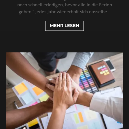
noch schnell erledigen, bevor alle in die Ferien
gehen.“ Jedes Jahr wiederholt sich dasselbe...
MEHR LESEN