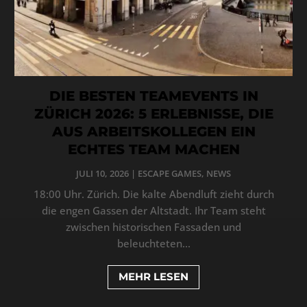
DIE BESTEN TEAMEVENTS IN
ZÜRICH 2026: 5 ERLEBNISSE, DIE
AUS ARBEITSKOLLEGEN EIN
ECHTES TEAM MACHEN
JULI 10, 2026
|
ESCAPE GAMES
,
NEWS
18:00 Uhr. Zürich. Die kalte Abendluft zieht durch
die engen Gassen der Altstadt. Ihr Team steht
zwischen historischen Fassaden und
beleuchteten...
MEHR LESEN