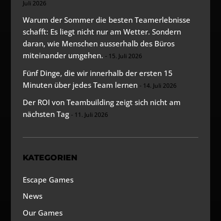
Juli 2026
Warum der Sommer die besten Teamerlebnisse
schafft: Es liegt nicht nur am Wetter. Sondern
daran, wie Menschen ausserhalb des Büros
miteinander umgehen.
15. Juli 2026
Fünf Dinge, die wir innerhalb der ersten 15
Minuten über jedes Team lernen
14. Juli 2026
Der ROI von Teambuilding zeigt sich nicht am
nächsten Tag
11. Juli 2026
KATEGORIEN
Escape Games
News
Our Games