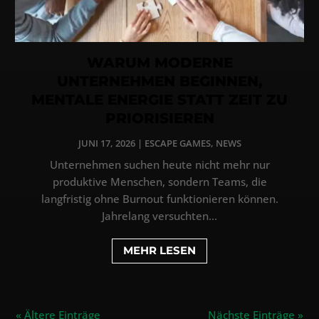
WARUM MODERNE
UNTERNEHMEN BEGINNEN,
MENTALE ENERGIE STATT ZEIT ZU
PRIORISIEREN
JUNI 17, 2026
|
ESCAPE GAMES
,
NEWS
Unternehmen suchen heute nicht mehr nur
produktive Menschen, sondern Teams, die
langfristig ohne Burnout funktionieren können.
Jahrelang versuchten...
MEHR LESEN
« Ältere Einträge
Nächste Einträge »