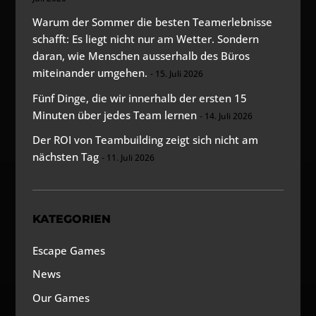
Warum der Sommer die besten Teamerlebnisse
schafft: Es liegt nicht nur am Wetter. Sondern
daran, wie Menschen ausserhalb des Büros
miteinander umgehen.
15. Juli 2026
Fünf Dinge, die wir innerhalb der ersten 15
Minuten über jedes Team lernen
14. Juli 2026
Der ROI von Teambuilding zeigt sich nicht am
nächsten Tag
11. Juli 2026
KATEGORIEN
Escape Games
News
Our Games