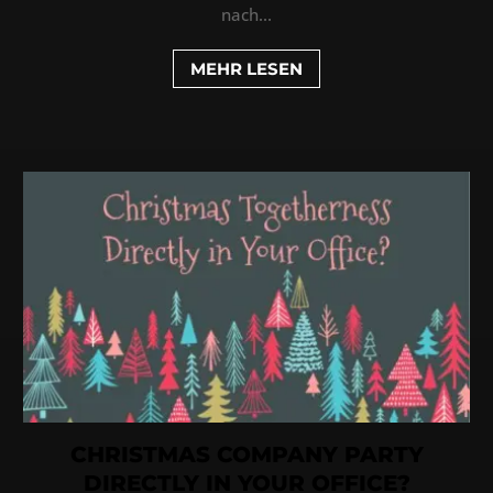
nach...
MEHR LESEN
CHRISTMAS COMPANY PARTY
DIRECTLY IN YOUR OFFICE?