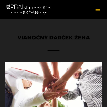
VIANOČNÝ DARČEK ŽENA