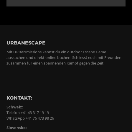
URBANESCAPE
Mit URBANmissions kannst du ein outdoor Escape Game
aussuchen und direkt online buchen. Schliesst euch mit Freunden
zusammen für einen spannenden Kampf gegen die Zeit!
KONTAKT:
Schweiz:
Telefon +41 43 317 19 19
WhatsApp +41 76 473 98 26
Slovensko: