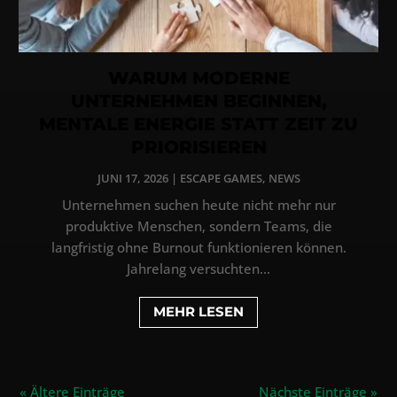
WARUM MODERNE
UNTERNEHMEN BEGINNEN,
MENTALE ENERGIE STATT ZEIT ZU
PRIORISIEREN
JUNI 17, 2026
|
ESCAPE GAMES
,
NEWS
Unternehmen suchen heute nicht mehr nur
produktive Menschen, sondern Teams, die
langfristig ohne Burnout funktionieren können.
Jahrelang versuchten...
MEHR LESEN
« Ältere Einträge
Nächste Einträge »