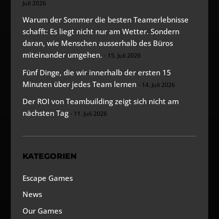
Juli 2026
Warum der Sommer die besten Teamerlebnisse
schafft: Es liegt nicht nur am Wetter. Sondern
daran, wie Menschen ausserhalb des Büros
miteinander umgehen.
15. Juli 2026
Fünf Dinge, die wir innerhalb der ersten 15
Minuten über jedes Team lernen
14. Juli 2026
Der ROI von Teambuilding zeigt sich nicht am
nächsten Tag
11. Juli 2026
KATEGORIEN
Escape Games
News
Our Games