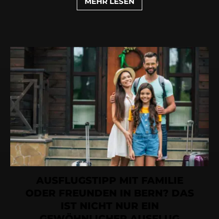
MEHR LESEN
AUSFLUGSTIPP MIT FAMILIE
ODER FREUNDEN IN BERN? DAS
IST NICHT NUR EIN
GEWÖHNLICHER AUSFLUG