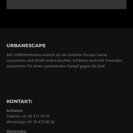
URBANESCAPE
Mit URBANmissions kannst du ein outdoor Escape Game
aussuchen und direkt online buchen. Schliesst euch mit Freunden
zusammen für einen spannenden Kampf gegen die Zeit!
KONTAKT:
Schweiz:
Telefon +41 43 317 19 19
WhatsApp +41 76 473 98 26
Slovensko: