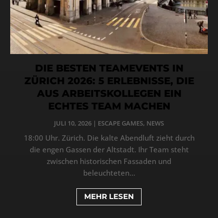
DIE BESTEN TEAMEVENTS IN
ZÜRICH 2026: 5 ERLEBNISSE, DIE
AUS ARBEITSKOLLEGEN EIN
ECHTES TEAM MACHEN
JULI 10, 2026
|
ESCAPE GAMES
,
NEWS
18:00 Uhr. Zürich. Die kalte Abendluft zieht durch
die engen Gassen der Altstadt. Ihr Team steht
zwischen historischen Fassaden und
beleuchteten...
MEHR LESEN