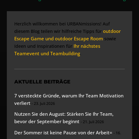
Herzlich willkommen bei URBANmissions! Auf
outdoor
diesem Blog teilen wir hilfreiche Tipps für
Escape Game und outdoor Escape Room
sowie
Ihr nächstes
Ideen und Inspirationen für
Teamevent und Teambuilding
.
AKTUELLE BEITRÄGE
7 versteckte Gründe, warum Ihr Team Motivation
verliert
23. Juli 2026
Nutzen Sie den August: Stärken Sie Ihr Team,
bevor der September beginnt
21. Juli 2026
Der Sommer ist keine Pause von der Arbeit=
16.