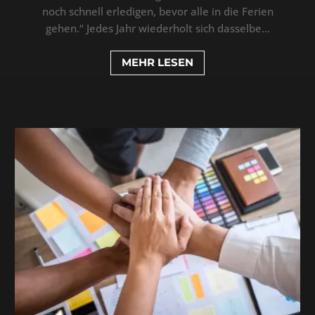
noch schnell erledigen, bevor alle in die Ferien
gehen.“ Jedes Jahr wiederholt sich dasselbe...
MEHR LESEN