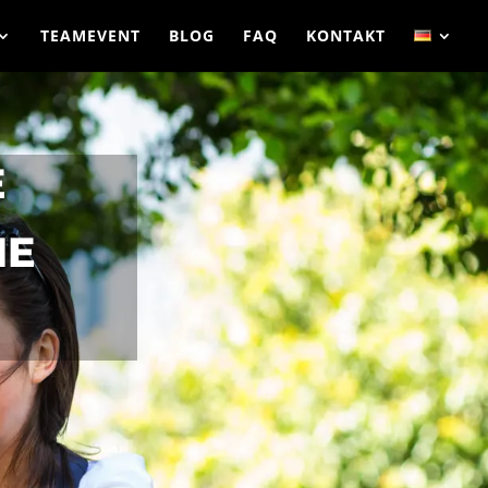
TEAMEVENT
BLOG
FAQ
KONTAKT
E
ME