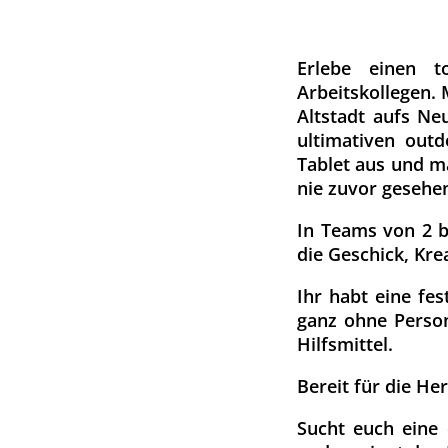
Erlebe einen t
Arbeitskollegen. 
Altstadt aufs N
ultimativen out
Tablet aus und ma
nie zuvor gesehe
In Teams von 2 b
die Geschick, Kre
Ihr habt eine fes
ganz ohne Person
Hilfsmittel.
Bereit für die H
Sucht euch eine