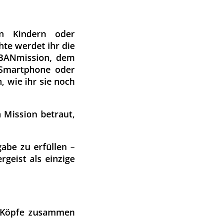
en Kindern oder
hte werdet ihr die
RBANmission, dem
 Smartphone oder
, wie ihr sie noch
 Mission betraut,
gabe zu erfüllen –
geist als einzige
e Köpfe zusammen