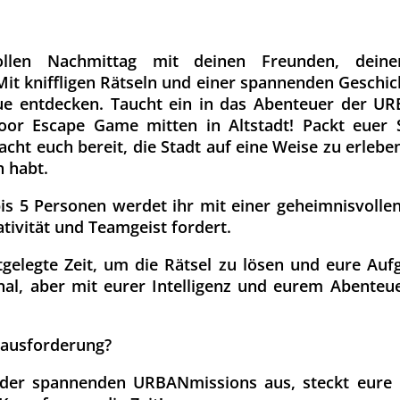
ollen Nachmittag mit deinen Freunden, dein
Mit kniffligen Rätseln und einer spannenden Geschic
eue entdecken.
Taucht ein in das Abenteuer der U
door Escape Game mitten in Altstadt! Packt euer
cht euch bereit, die Stadt auf eine Weise zu erleben
n habt.
is 5 Personen werdet ihr mit einer geheimnisvollen
ativität und Teamgeist fordert.
tgelegte Zeit, um die Rätsel zu lösen und eure Auf
al, aber mit eurer Intelligenz und eurem Abenteuer
erausforderung?
 der spannenden URBANmissions aus, steckt eur