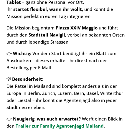
Tablet
– ganz ohne Personal vor Ort.
Ihr
startet flexibel, wann ihr wollt
, und könnt die
Mission perfekt in euren Tag integrieren.
Die Mission beginntam
Piazza XXIV Maggio
und führt
durch den
Stadtteil Navigli
, vorbei an bekannten Orten
und durch lebendige Strassen.
👉
Wichtig:
Vor dem Start benötigt ihr ein Blatt zum
Ausdrucken – dieses erhaltet ihr direkt nach der
Bestellung per E-Mail.
💡
Besonderheit:
Die Rätsel in Mailand sind komplett anders als in der
Europa in Berlin, Zürich, Luzern, Bern, Basel, Winterthur
oder Liestal – ihr könnt die Agentenjagd also in jeder
Stadt neu erleben.
👉
Neugierig, was euch erwartet?
Werft einen Blick in
den
Trailer zur Family Agentenjagd Mailand
.