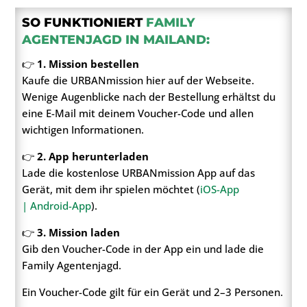
SO FUNKTIONIERT
FAMILY
AGENTENJAGD IN MAILAND:
👉
1. Mission bestellen
Kaufe die URBANmission hier auf der Webseite.
Wenige Augenblicke nach der Bestellung erhältst du
eine E-Mail mit deinem Voucher-Code und allen
wichtigen Informationen.
👉
2. App herunterladen
Lade die kostenlose URBANmission App auf das
Gerät, mit dem ihr spielen möchtet (
iOS-App
|
Android-App
).
👉
3. Mission laden
Gib den Voucher-Code in der App ein und lade die
Family Agentenjagd.
Ein Voucher-Code gilt für ein Gerät und 2–3 Personen.