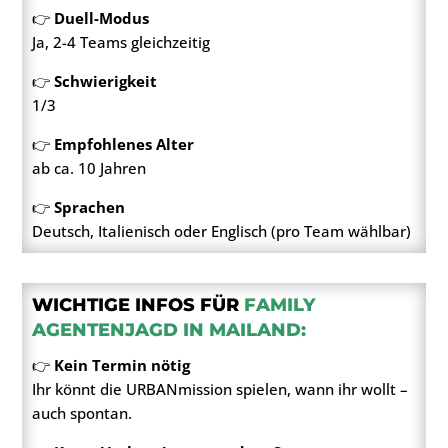
👉
Duell-Modus
Ja, 2-4 Teams gleichzeitig
👉
Schwierigkeit
1/3
👉
Empfohlenes Alter
ab ca. 10 Jahren
👉
Sprachen
Deutsch, Italienisch oder Englisch (pro Team wählbar)
WICHTIGE INFOS FÜR
FAMILY
AGENTENJAGD IN MAILAND:
👉
Kein Termin nötig
Ihr könnt die URBANmission spielen, wann ihr wollt –
auch spontan.