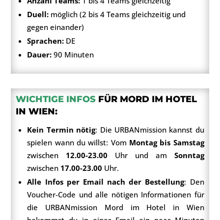
Anzahl Teams:
1 bis 4 Teams gleichzeitig
Duell:
möglich (2 bis 4 Teams gleichzeitig und
gegen einander)
Sprachen:
DE
Dauer:
90 Minuten
WICHTIGE INFOS
FÜR MORD IM HOTEL
IN WIEN:
Kein Termin nötig
: Die URBANmission kannst du
spielen wann du willst: Vom
Montag bis Samstag
zwischen
12.00-23.00
Uhr und am
Sonntag
zwischen
17.00-23.00
Uhr.
Alle Infos per Email nach der Bestellung
: Den
Voucher-Code und alle nötigen Informationen für
die URBANmission Mord im Hotel in Wien
bekommst du in einer Email ein paar Minuten