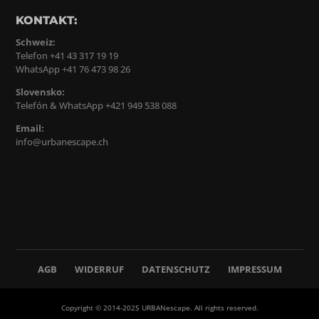
KONTAKT:
Schweiz:
Telefon +41 43 317 19 19
WhatsApp +41 76 473 98 26
Slovensko:
Telefón & WhatsApp +421 949 538 088
Email:
info@urbanescape.ch
AGB
WIDERRUF
DATENSCHUTZ
IMPRESSUM
Copyright © 2014-2025 URBANescape. All rights reserved.