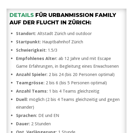
DETAILS
FÜR URBANMISSION FAMILY
AUF DER FLUCHT IN ZÜRICH:
Standort:
Altstadt Zürich und outdoor
Startpunkt:
Hauptbahnhof Zürich
Schwierigkeit:
1.5/3
Empfohlenes Alter:
ab 12 Jahre und mit Escape
Game Erfahrungen, in Begleitung eines Erwachsenen
Anzahl Spieler:
2 bis 24 (bis 20 Personen optimal)
Teamgrösse:
2 bis 6 (bis 5 Personen optimal)
Anzahl Teams:
1 bis 4 Teams gleichzeitig
Duell:
möglich (2 bis 4 Teams gleichzeitig und gegen
einander)
Sprachen:
DE und EN
Dauer:
2 Stunden
Opt. Verlängerung:
1 Stunde