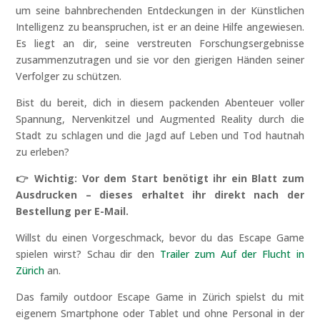
um seine bahnbrechenden Entdeckungen in der Künstlichen
Intelligenz zu beanspruchen, ist er an deine Hilfe angewiesen.
Es liegt an dir, seine verstreuten Forschungsergebnisse
zusammenzutragen und sie vor den gierigen Händen seiner
Verfolger zu schützen.
Bist du bereit, dich in diesem packenden Abenteuer voller
Spannung, Nervenkitzel und Augmented Reality durch die
Stadt zu schlagen und die Jagd auf Leben und Tod hautnah
zu erleben?
👉 Wichtig: Vor dem Start benötigt ihr ein Blatt zum
Ausdrucken – dieses erhaltet ihr direkt nach der
Bestellung per E-Mail.
Willst du einen Vorgeschmack, bevor du das Escape Game
spielen wirst? Schau dir den
Trailer zum Auf der Flucht in
Zürich
an.
Das family outdoor Escape Game in Zürich spielst du mit
eigenem Smartphone oder Tablet und ohne Personal in der