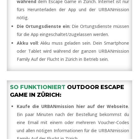
während
dem Escape Game in Zürich. Internet ist nur
fürs Herunterladen der App und der URBANmission
nötig.
Die Ortungsdienste ein
: Die Ortungsdienste müssen
für die App eingeschaltet/zugelassen werden.
Akku voll
: Akku muss geladen sein. Dein Smartphone
oder Tablet wird während der ganzen URBANmission
Family Auf der Flucht in Zürich in Betrieb sein.
SO FUNKTIONIERT
OUTDOOR ESCAPE
GAME IN ZÜRICH:
Kaufe die URBANmission hier auf der Webseite
.
Ein paar Minuten nach der Bestellung bekommst du
eine Email mit einem oder mehreren Voucher-Codes
und allen nötigen Informationen für die URBANmission
Family Auf der Flucht in Zürich.