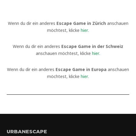
Wenn du dir ein anderes
Escape Game in Zürich
anschauen
möchtest, klicke
hier
.
Wenn du dir ein anderes
Escape Game in der Schweiz
anschauen möchtest, klicke
hier
.
Wenn du dir ein anderes
Escape Game in Europa
anschauen
möchtest, klicke
hier
.
URBANESCAPE