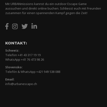
Mit URBANmissions kannst du ein outdoor Escape Game
aussuchen und direkt online buchen. Schliesst euch mit Freunden
zusammen für einen spannenden Kampf gegen die Zeit!
KONTAKT:
Schweiz:
Telefon +41 43 317 19 19
WhatsApp +41 76 473 98 26
Slovensko:
Telefón & WhatsApp +421 949 538 088
Email:
info@urbanescape.ch