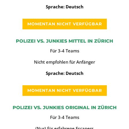
Sprache: Deutsch
MOMENTAN NICHT VERFÜGBAR
POLIZEI VS. JUNKIES MITTEL IN ZÜRICH
Für 3-4 Teams
Nicht empfohlen für Anfänger
Sprache: Deutsch
MOMENTAN NICHT VERFÜGBAR
POLIZEI VS. JUNKIES ORIGINAL IN ZÜRICH
Für 3-4 Teams
(Nur) für erfahrene Escapers