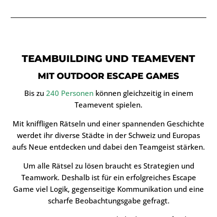
TEAMBUILDING UND TEAMEVENT
MIT OUTDOOR ESCAPE GAMES
Bis zu
240 Personen
können gleichzeitig in einem
Teamevent spielen.
Mit kniffligen Rätseln und einer spannenden Geschichte
werdet ihr diverse Städte in der Schweiz und Europas
aufs Neue entdecken und dabei den Teamgeist stärken.
Um alle Rätsel zu lösen braucht es Strategien und
Teamwork. Deshalb ist für ein erfolgreiches Escape
Game viel Logik, gegenseitige Kommunikation und eine
scharfe Beobachtungsgabe gefragt.