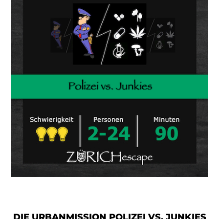
DIE URBANMISSION POLIZEI VS. JUNKIES