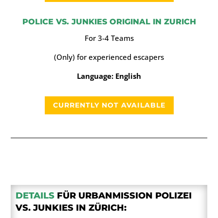
POLICE VS. JUNKIES ORIGINAL IN ZURICH
For 3-4 Teams
(Only) for experienced escapers
Language: English
CURRENTLY NOT AVAILABLE
DETAILS
FÜR URBANMISSION POLIZEI
VS. JUNKIES IN ZÜRICH: