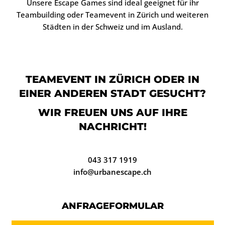
Unsere Escape Games sind ideal geeignet für ihr
Teambuilding oder Teamevent in Zürich und weiteren
Städten in der Schweiz und im Ausland.
TEAMEVENT IN ZÜRICH ODER IN
EINER ANDEREN STADT GESUCHT?
WIR FREUEN UNS AUF IHRE
NACHRICHT!
043 317 1919
info@urbanescape.ch
ANFRAGEFORMULAR