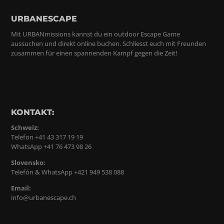
URBANESCAPE
Mit URBANmissions kannst du ein outdoor Escape Game
aussuchen und direkt online buchen. Schliesst euch mit Freunden
zusammen für einen spannenden Kampf gegen die Zeit!
KONTAKT:
Schweiz:
Telefon +41 43 317 19 19
WhatsApp +41 76 473 98 26
Slovensko:
Telefón & WhatsApp +421 949 538 088
Email:
info@urbanescape.ch