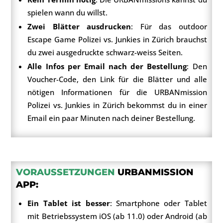
spielen wann du willst.
Zwei Blätter ausdrucken
: Für das outdoor
Escape Game Polizei vs. Junkies in Zürich brauchst
du zwei ausgedruckte schwarz-weiss Seiten.
Alle Infos per Email nach der Bestellung
: Den
Voucher-Code, den Link für die Blätter und alle
nötigen Informationen für die URBANmission
Polizei vs. Junkies in Zürich bekommst du in einer
Email ein paar Minuten nach deiner Bestellung.
VORAUSSETZUNGEN
URBANMISSION
APP:
Ein Tablet ist besser
: Smartphone oder Tablet
mit Betriebssystem iOS (ab 11.0) oder Android (ab