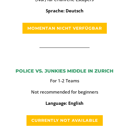
Sprache: Deutsch
MOMENTAN NICHT VERFÜGBAR
POLICE VS. JUNKIES MIDDLE IN ZURICH
For 1-2 Teams
Not recommended for beginners
Language: English
CURRENTLY NOT AVAILABLE