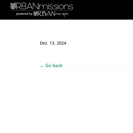
Dez. 13, 2024
← Go back
Teamname
Gebrauchte Zeit in Minuten
Anzahl benutzte Tipps
Strafpunkte für Tipps