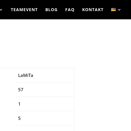
TEAMEVENT
BLOG
FAQ
KONTAKT
LaMiTa
57
1
5