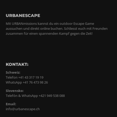
URBANESCAPE
Mit URBANmissions kannst du ein outdoor Escape Game
aussuchen und direkt online buchen. Schliesst euch mit Freunden
zusammen für einen spannenden Kampf gegen die Zeit!
KONTAKT:
Schweiz:
Telefon +41 43 317 19 19
WhatsApp +41 76 473 98 26
Slovensko:
Telefón & WhatsApp +421 949 538 088
Email:
info@urbanescape.ch