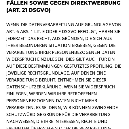
FÄLLEN SOWIE GEGEN DIREKTWERBUNG
(ART. 21 DSGVO)
WENN DIE DATENVERARBEITUNG AUF GRUNDLAGE VON
ART. 6 ABS. 1 LIT. E ODER F DSGVO ERFOLGT, HABEN SIE
JEDERZEIT DAS RECHT, AUS GRÜNDEN, DIE SICH AUS
IHRER BESONDEREN SITUATION ERGEBEN, GEGEN DIE
VERARBEITUNG IHRER PERSONENBEZOGENEN DATEN
WIDERSPRUCH EINZULEGEN; DIES GILT AUCH FÜR EIN
AUF DIESE BESTIMMUNGEN GESTÜTZTES PROFILING. DIE
JEWEILIGE RECHTSGRUNDLAGE, AUF DENEN EINE
VERARBEITUNG BERUHT, ENTNEHMEN SIE DIESER
DATENSCHUTZERKLÄRUNG. WENN SIE WIDERSPRUCH
EINLEGEN, WERDEN WIR IHRE BETROFFENEN
PERSONENBEZOGENEN DATEN NICHT MEHR
VERARBEITEN, ES SEI DENN, WIR KÖNNEN ZWINGENDE
SCHUTZWÜRDIGE GRÜNDE FÜR DIE VERARBEITUNG
NACHWEISEN, DIE IHRE INTERESSEN, RECHTE UND
FREIHEITEN ÜBERWIEGEN ODER DIE VERARBEITUNG