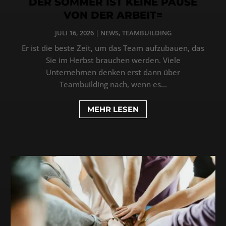
DER SOMMER IST KEINE PAUSE
VON DER ARBEIT=
JULI 16, 2026
|
NEWS
,
TEAMBUILDING
Er ist die beste Zeit, um das Team aufzubauen, das
Sie im Herbst brauchen werden. Viele
Unternehmen denken erst dann über
Teambuilding nach, wenn es...
MEHR LESEN