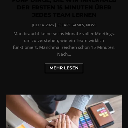
DER ERSTEN 15 MINUTEN ÜBER
JEDES TEAM LERNEN
JULI 14, 2026
|
ESCAPE GAMES
,
NEWS
Man braucht keine sechs Monate voller Meetings,
um zu verstehen, wie ein Team wirklich
funktioniert. Manchmal reichen schon 15 Minuten.
Nach...
MEHR LESEN