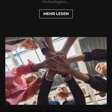
Technologien,...
MEHR LESEN
FÜNF DINGE, DIE WIR INNERHALB