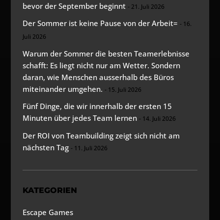
bevor der September beginnt
21. Juli 2026
Der Sommer ist keine Pause von der Arbeit=
16.
Juli 2026
Warum der Sommer die besten Teamerlebnisse
schafft: Es liegt nicht nur am Wetter. Sondern
daran, wie Menschen ausserhalb des Büros
miteinander umgehen.
15. Juli 2026
Fünf Dinge, die wir innerhalb der ersten 15
Minuten über jedes Team lernen
14. Juli 2026
Der ROI von Teambuilding zeigt sich nicht am
nächsten Tag
11. Juli 2026
KATEGORIEN
Escape Games