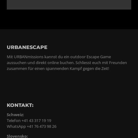
URBANESCAPE
Mit URBANmissions kannst du ein outdoor Escape Game
aussuchen und direkt online buchen. Schliesst euch mit Freunden
zusammen für einen spannenden Kampf gegen die Zeit!
KONTAKT:
Schweiz:
Telefon +41 43 317 19 19
WhatsApp +41 76 473 98 26
Slovensko: