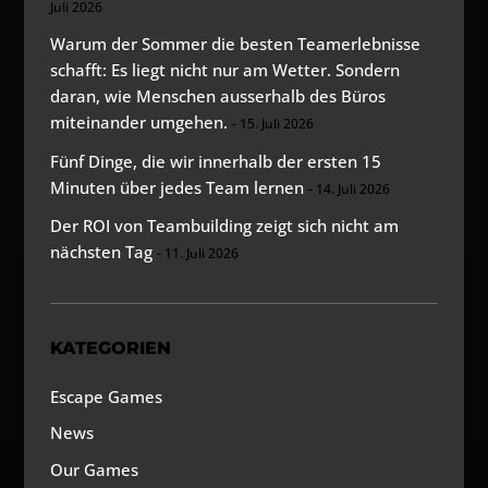
Juli 2026
Warum der Sommer die besten Teamerlebnisse
schafft: Es liegt nicht nur am Wetter. Sondern
daran, wie Menschen ausserhalb des Büros
miteinander umgehen.
15. Juli 2026
Fünf Dinge, die wir innerhalb der ersten 15
Minuten über jedes Team lernen
14. Juli 2026
Der ROI von Teambuilding zeigt sich nicht am
nächsten Tag
11. Juli 2026
KATEGORIEN
Escape Games
News
Our Games