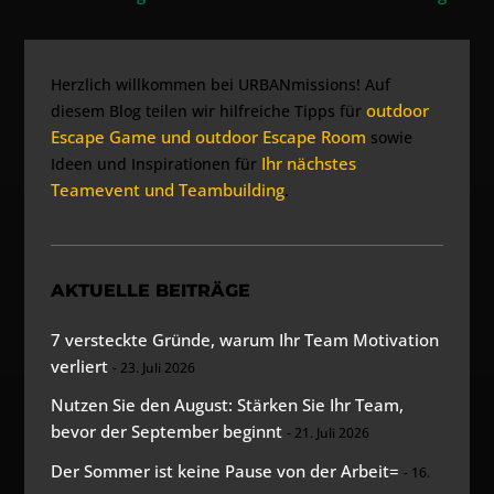
Herzlich willkommen bei URBANmissions! Auf
outdoor
diesem Blog teilen wir hilfreiche Tipps für
Escape Game und outdoor Escape Room
sowie
Ihr nächstes
Ideen und Inspirationen für
Teamevent und Teambuilding
.
AKTUELLE BEITRÄGE
7 versteckte Gründe, warum Ihr Team Motivation
verliert
23. Juli 2026
Nutzen Sie den August: Stärken Sie Ihr Team,
bevor der September beginnt
21. Juli 2026
Der Sommer ist keine Pause von der Arbeit=
16.