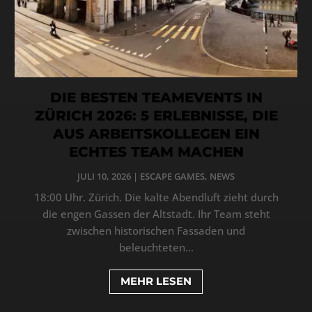
DIE BESTEN TEAMEVENTS IN
ZÜRICH 2026: 5 ERLEBNISSE, DIE
AUS ARBEITSKOLLEGEN EIN
ECHTES TEAM MACHEN
JULI 10, 2026
|
ESCAPE GAMES
,
NEWS
18:00 Uhr. Zürich. Die kalte Abendluft zieht durch
die engen Gassen der Altstadt. Ihr Team steht
zwischen historischen Fassaden und
beleuchteten...
MEHR LESEN