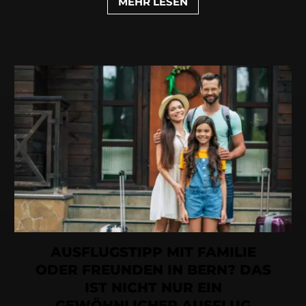
MEHR LESEN
AUSFLUGSTIPP MIT FAMILIE
ODER FREUNDEN IN BERN? DAS
IST NICHT NUR EIN
GEWÖHNLICHER AUSFLUG