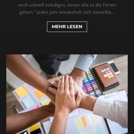
noch schnell erledigen, bevor alle in die Ferien
gehen.“ Jedes Jahr wiederholt sich dasselbe...
MEHR LESEN