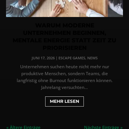
WARUM MODERNE
UNTERNEHMEN BEGINNEN,
MENTALE ENERGIE STATT ZEIT ZU
PRIORISIEREN
JUNI 17, 2026
|
ESCAPE GAMES
,
NEWS
Unternehmen suchen heute nicht mehr nur
produktive Menschen, sondern Teams, die
langfristig ohne Burnout funktionieren können.
Jahrelang versuchten...
MEHR LESEN
« Ältere Einträge
Nächste Einträge »