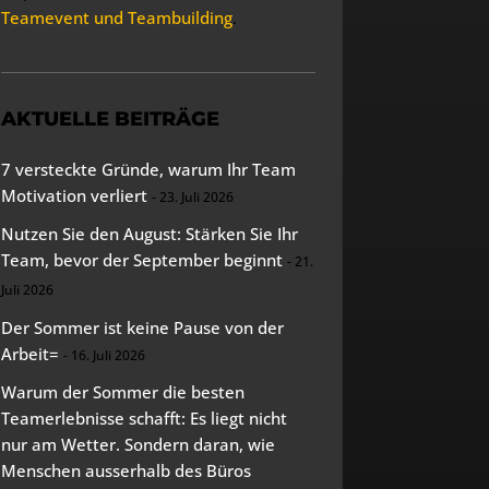
Teamevent und Teambuilding
.
AKTUELLE BEITRÄGE
7 versteckte Gründe, warum Ihr Team
Motivation verliert
23. Juli 2026
Nutzen Sie den August: Stärken Sie Ihr
Team, bevor der September beginnt
21.
Juli 2026
Der Sommer ist keine Pause von der
Arbeit=
16. Juli 2026
Warum der Sommer die besten
Teamerlebnisse schafft: Es liegt nicht
nur am Wetter. Sondern daran, wie
Menschen ausserhalb des Büros