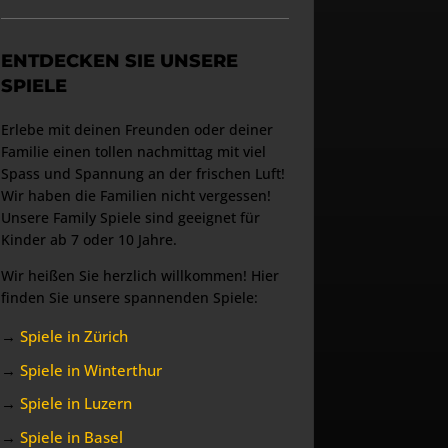
ENTDECKEN SIE UNSERE
SPIELE
Erlebe mit deinen Freunden oder deiner
Familie einen tollen nachmittag mit viel
Spass und Spannung an der frischen Luft!
Wir haben die Familien nicht vergessen!
Unsere Family Spiele sind geeignet für
Kinder ab 7 oder 10 Jahre.
Wir heißen Sie herzlich willkommen! Hier
finden Sie unsere spannenden Spiele:
→
Spiele in Zürich
→
Spiele in Winterthur
→
Spiele in Luzern
→
Spiele in Basel