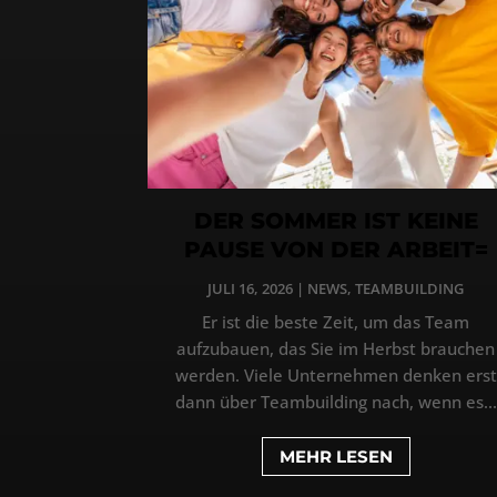
DER SOMMER IST KEINE
PAUSE VON DER ARBEIT=
JULI 16, 2026
|
NEWS
,
TEAMBUILDING
Er ist die beste Zeit, um das Team
aufzubauen, das Sie im Herbst brauchen
werden. Viele Unternehmen denken erst
dann über Teambuilding nach, wenn es...
MEHR LESEN