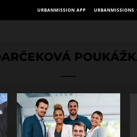
URBANMISSION APP
URBANMISSIONS
DARČEKOVÁ POUKÁŽK