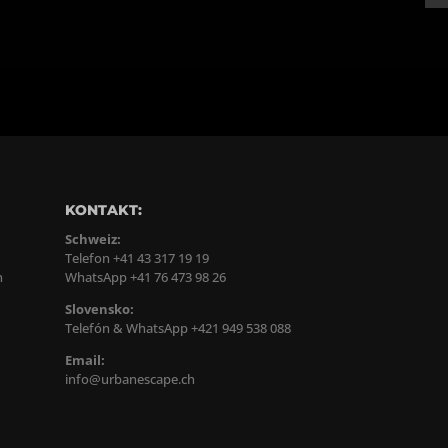
KONTAKT:
Schweiz:
Telefon +41 43 317 19 19
n
WhatsApp +41 76 473 98 26
Slovensko:
Telefón & WhatsApp +421 949 538 088
Email:
info@urbanescape.ch