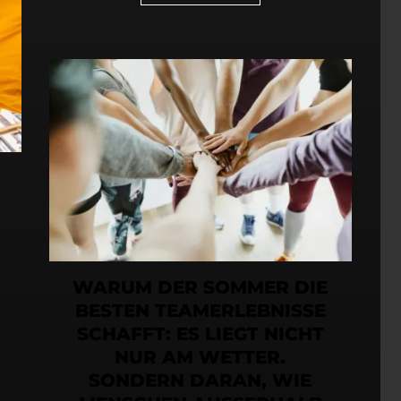
WARUM DER SOMMER DIE
BESTEN TEAMERLEBNISSE
SCHAFFT: ES LIEGT NICHT
NUR AM WETTER.
SONDERN DARAN, WIE