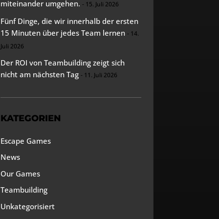
miteinander umgehen.
15. Juli 2026
Fünf Dinge, die wir innerhalb der ersten
15 Minuten über jedes Team lernen
14.
Juli 2026
Der ROI von Teambuilding zeigt sich
nicht am nächsten Tag
11. Juli 2026
KATEGORIEN
Escape Games
News
Our Games
Teambuilding
Unkategorisiert