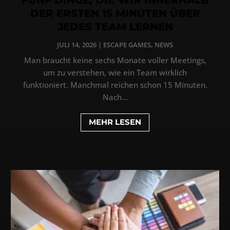
DER ERSTEN 15 MINUTEN ÜBER
JEDES TEAM LERNEN
JULI 14, 2026
|
ESCAPE GAMES
,
NEWS
Man braucht keine sechs Monate voller Meetings,
um zu verstehen, wie ein Team wirklich
funktioniert. Manchmal reichen schon 15 Minuten.
Nach...
MEHR LESEN