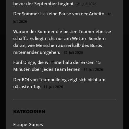
bevor der September beginnt
21. Juli 2026
Der Sommer ist keine Pause von der Arbeit=
16.
Juli 2026
Warum der Sommer die besten Teamerlebnisse
schafft: Es liegt nicht nur am Wetter. Sondern
daran, wie Menschen ausserhalb des Büros
miteinander umgehen.
15. Juli 2026
Fünf Dinge, die wir innerhalb der ersten 15
Minuten über jedes Team lernen
14. Juli 2026
Der ROI von Teambuilding zeigt sich nicht am
nächsten Tag
11. Juli 2026
KATEGORIEN
Escape Games