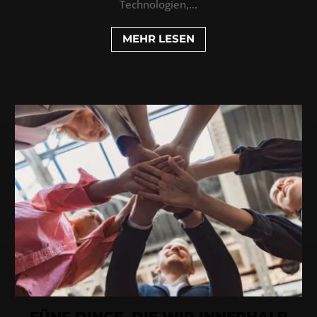
Technologien,...
MEHR LESEN
FÜNF DINGE, DIE WIR INNERHALB