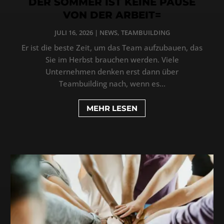
DER SOMMER IST KEINE PAUSE
VON DER ARBEIT=
JULI 16, 2026
|
NEWS
,
TEAMBUILDING
Er ist die beste Zeit, um das Team aufzubauen, das
Sie im Herbst brauchen werden. Viele
Unternehmen denken erst dann über
Teambuilding nach, wenn es...
MEHR LESEN