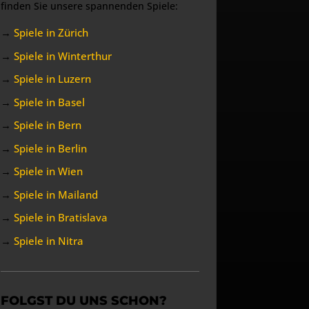
finden Sie unsere spannenden Spiele:
→
Spiele in Zürich
→
Spiele in Winterthur
→
Spiele in Luzern
→
Spiele in Basel
→
Spiele in Bern
→
Spiele in Berlin
→
Spiele in Wien
→
Spiele in Mailand
→
Spiele in Bratislava
→
Spiele in Nitra
FOLGST DU UNS SCHON?