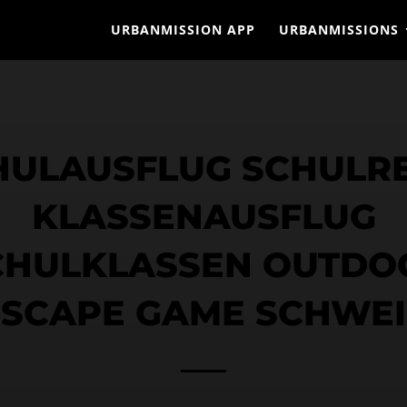
URBANMISSION APP
URBANMISSIONS
HULAUSFLUG SCHULRE
KLASSENAUSFLUG
CHULKLASSEN OUTDO
ESCAPE GAME SCHWEI