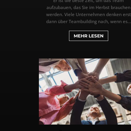
Er ist die beste Zeit, um das Team
aufzubauen, das Sie im Herbst brauchen
werden. Viele Unternehmen denken erst
dann über Teambuilding nach, wenn es...
MEHR LESEN