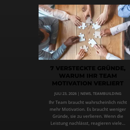
7 VERSTECKTE GRÜNDE,
WARUM IHR TEAM
MOTIVATION VERLIERT
JULI 23, 2026
|
NEWS
,
TEAMBUILDING
Ihr Team braucht wahrscheinlich nicht
mehr Motivation. Es braucht weniger
Gründe, sie zu verlieren. Wenn die
Leistung nachlässt, reagieren viele...