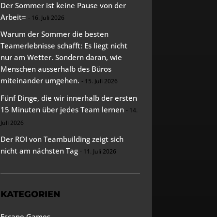
Der Sommer ist keine Pause von der
Arbeit=
16. Juli 2026
Warum der Sommer die besten
Teamerlebnisse schafft: Es liegt nicht
nur am Wetter. Sondern daran, wie
Menschen ausserhalb des Büros
miteinander umgehen.
15. Juli 2026
Fünf Dinge, die wir innerhalb der ersten
15 Minuten über jedes Team lernen
14.
Juli 2026
Der ROI von Teambuilding zeigt sich
nicht am nächsten Tag
11. Juli 2026
KATEGORIEN
Escape Games