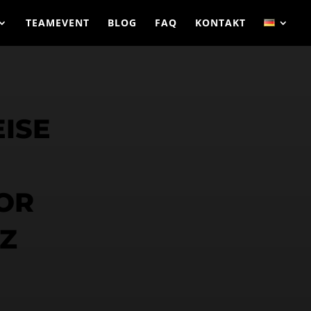
TEAMEVENT
BLOG
FAQ
KONTAKT
ISE
OR
Z