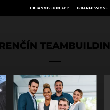
URBANMISSION APP
URBANMISSIONS
RENČÍN TEAMBUILDI