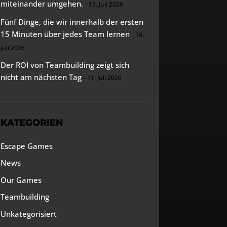
miteinander umgehen.
15. Juli 2026
Fünf Dinge, die wir innerhalb der ersten
15 Minuten über jedes Team lernen
14.
Juli 2026
Der ROI von Teambuilding zeigt sich
nicht am nächsten Tag
11. Juli 2026
KATEGORIEN
Escape Games
News
Our Games
Teambuilding
Unkategorisiert