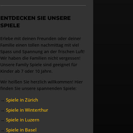
ENTDECKEN SIE UNSERE
SPIELE
Erlebe mit deinen Freunden oder deiner
Familie einen tollen nachmittag mit viel
Spass und Spannung an der frischen Luft!
Wir haben die Familien nicht vergessen!
Unsere Family Spiele sind geeignet für
Kinder ab 7 oder 10 Jahre.
Wir heißen Sie herzlich willkommen! Hier
finden Sie unsere spannenden Spiele:
→
Spiele in Zürich
→
Spiele in Winterthur
→
Spiele in Luzern
→
Spiele in Basel