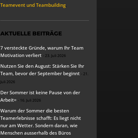
Teamevent und Teambuilding
.
AKTUELLE BEITRÄGE
7 versteckte Gründe, warum Ihr Team
Motivation verliert
23. Juli 2026
Nutzen Sie den August: Stärken Sie Ihr
Team, bevor der September beginnt
21.
Juli 2026
Der Sommer ist keine Pause von der
Arbeit=
16. Juli 2026
Warum der Sommer die besten
Teamerlebnisse schafft: Es liegt nicht
nur am Wetter. Sondern daran, wie
Menschen ausserhalb des Büros