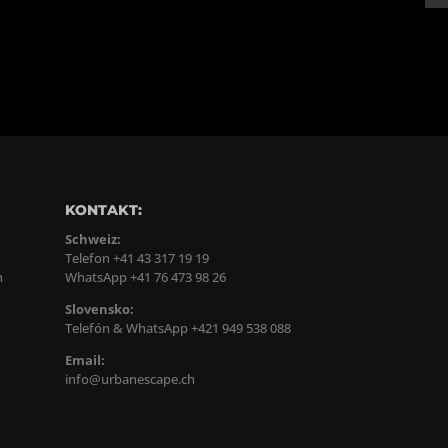
KONTAKT:
Schweiz:
Telefon +41 43 317 19 19
n
WhatsApp +41 76 473 98 26
Slovensko:
Telefón & WhatsApp +421 949 538 088
Email:
info@urbanescape.ch