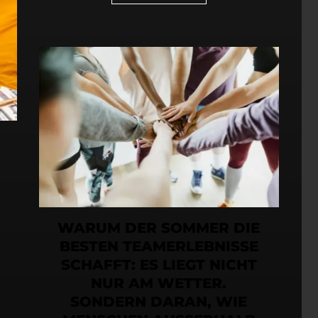
WARUM DER SOMMER DIE
BESTEN TEAMERLEBNISSE
SCHAFFT: ES LIEGT NICHT
NUR AM WETTER.
SONDERN DARAN, WIE