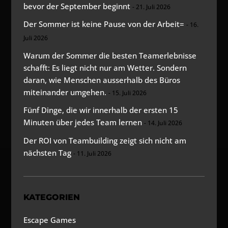
bevor der September beginnt
21. Juli 2026
Der Sommer ist keine Pause von der Arbeit=
16.
Juli 2026
Warum der Sommer die besten Teamerlebnisse
schafft: Es liegt nicht nur am Wetter. Sondern
daran, wie Menschen ausserhalb des Büros
miteinander umgehen.
15. Juli 2026
Fünf Dinge, die wir innerhalb der ersten 15
Minuten über jedes Team lernen
14. Juli 2026
Der ROI von Teambuilding zeigt sich nicht am
nächsten Tag
11. Juli 2026
KATEGORIEN
Escape Games