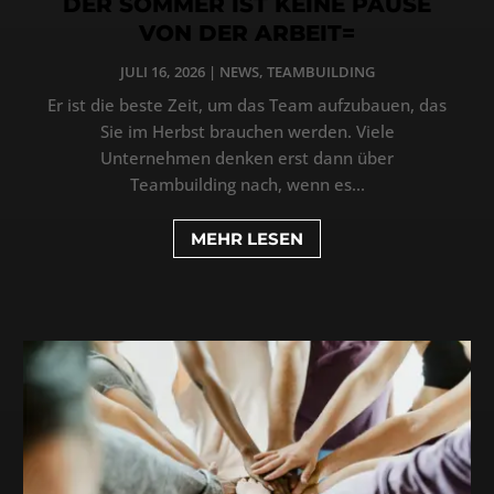
DER SOMMER IST KEINE PAUSE
VON DER ARBEIT=
JULI 16, 2026
|
NEWS
,
TEAMBUILDING
Er ist die beste Zeit, um das Team aufzubauen, das
Sie im Herbst brauchen werden. Viele
Unternehmen denken erst dann über
Teambuilding nach, wenn es...
MEHR LESEN