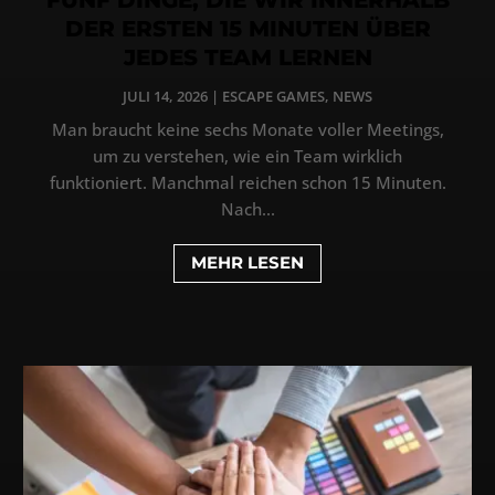
DER ERSTEN 15 MINUTEN ÜBER
JEDES TEAM LERNEN
JULI 14, 2026
|
ESCAPE GAMES
,
NEWS
Man braucht keine sechs Monate voller Meetings,
um zu verstehen, wie ein Team wirklich
funktioniert. Manchmal reichen schon 15 Minuten.
Nach...
MEHR LESEN