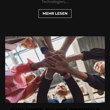
Technologien,...
MEHR LESEN
FÜNF DINGE, DIE WIR INNERHALB