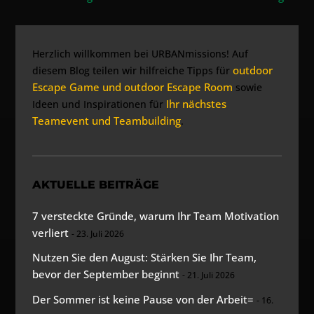
Herzlich willkommen bei URBANmissions! Auf
outdoor
diesem Blog teilen wir hilfreiche Tipps für
Escape Game und outdoor Escape Room
sowie
Ihr nächstes
Ideen und Inspirationen für
Teamevent und Teambuilding
.
AKTUELLE BEITRÄGE
7 versteckte Gründe, warum Ihr Team Motivation
verliert
23. Juli 2026
Nutzen Sie den August: Stärken Sie Ihr Team,
bevor der September beginnt
21. Juli 2026
Der Sommer ist keine Pause von der Arbeit=
16.