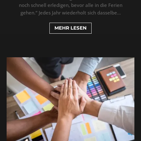
noch schnell erledigen, bevor alle in die Ferien
gehen.“ Jedes Jahr wiederholt sich dasselbe...
MEHR LESEN