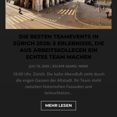
DIE BESTEN TEAMEVENTS IN
ZÜRICH 2026: 5 ERLEBNISSE, DIE
AUS ARBEITSKOLLEGEN EIN
ECHTES TEAM MACHEN
JULI 10, 2026
|
ESCAPE GAMES
,
NEWS
18:00 Uhr. Zürich. Die kalte Abendluft zieht durch
die engen Gassen der Altstadt. Ihr Team steht
zwischen historischen Fassaden und
beleuchteten...
MEHR LESEN