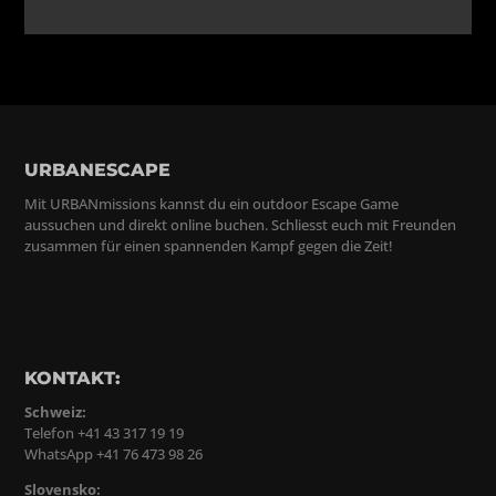
URBANESCAPE
Mit URBANmissions kannst du ein outdoor Escape Game
aussuchen und direkt online buchen. Schliesst euch mit Freunden
zusammen für einen spannenden Kampf gegen die Zeit!
KONTAKT:
Schweiz:
Telefon +41 43 317 19 19
WhatsApp +41 76 473 98 26
Slovensko: