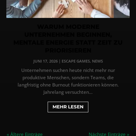
WARUM MODERNE
UNTERNEHMEN BEGINNEN,
MENTALE ENERGIE STATT ZEIT ZU
PRIORISIEREN
JUNI 17, 2026
|
ESCAPE GAMES
,
NEWS
Unternehmen suchen heute nicht mehr nur
produktive Menschen, sondern Teams, die
langfristig ohne Burnout funktionieren können.
Jahrelang versuchten...
MEHR LESEN
« Ältere Einträge
Nächste Einträge »