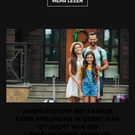
MEHR LESEN
AUSFLUGSTIPP MIT FAMILIE
ODER FREUNDEN IN BERN? DAS
IST NICHT NUR EIN
GEWÖHNLICHER AUSFLUG