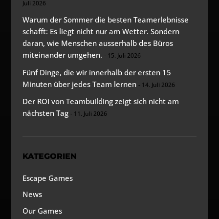
Juli 2026
Warum der Sommer die besten Teamerlebnisse
schafft: Es liegt nicht nur am Wetter. Sondern
daran, wie Menschen ausserhalb des Büros
miteinander umgehen.
15. Juli 2026
Fünf Dinge, die wir innerhalb der ersten 15
Minuten über jedes Team lernen
14. Juli 2026
Der ROI von Teambuilding zeigt sich nicht am
nächsten Tag
11. Juli 2026
KATEGORIEN
Escape Games
News
Our Games