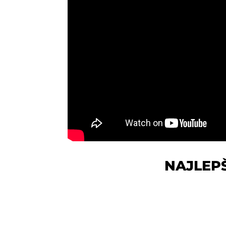
NAJLEP