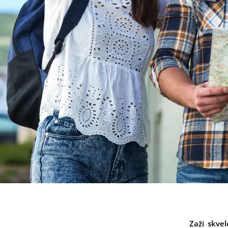
Zaži skve