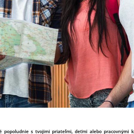
lé popoludnie s tvojimi priateľmi, deťmi alebo pracovnými k