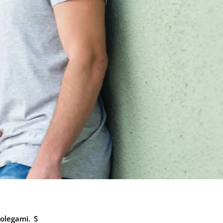
olegami. S