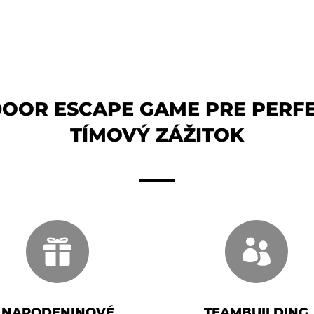
OOR ESCAPE GAME PRE PERF
TÍMOVÝ ZÁŽITOK


NARODENINOVÉ
TEAMBUILDING