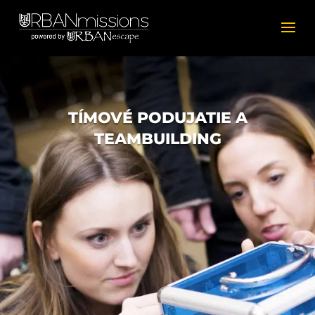
TÍMOVÉ PODUJATIE A
TEAMBUILDING