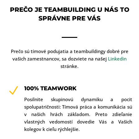
PREČO JE TEAMBUILDING U NÁS TO
SPRÁVNE PRE VÁS
Prečo sú tímové podujatia a teambuildingy dobré pre
vašich zamestnancov, sa dozviete na našej
Linkedin
stránke.
N
100% TEAMWORK
Posilnite skupinovú dynamiku a pocit
spolupatričnosti: Tímová práca a komunikácia sú
v našich hrách základom. Preto zdieľanie
vlastných vedomostí dovedie Vás a Vašich
kolegov k cieľu rýchlejšie.