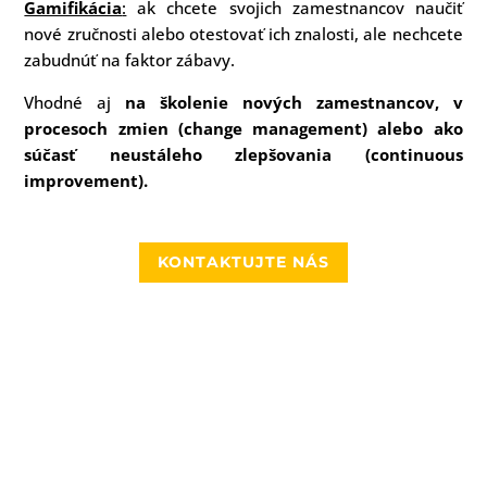
Gamifikácia
:
ak chcete svojich zamestnancov naučiť
nové zručnosti alebo otestovať ich znalosti, ale nechcete
zabudnúť na faktor zábavy.
Vhodné aj
na školenie nových zamestnancov, v
procesoch zmien (change management) alebo ako
súčasť neustáleho zlepšovania (continuous
improvement).
KONTAKTUJTE NÁS