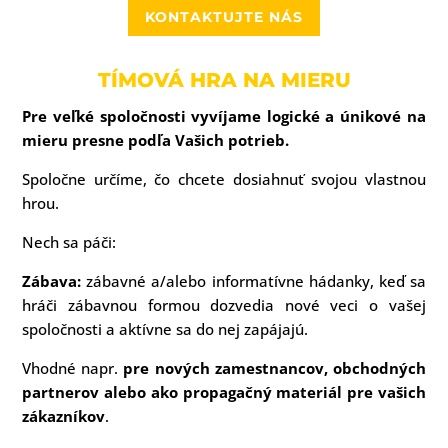
KONTAKTUJTE NÁS
TÍMOVÁ HRA NA MIERU
Pre veľké spoločnosti vyvíjame logické a únikové na
mieru presne podľa Vašich potrieb.
Spoločne určíme, čo chcete dosiahnuť svojou vlastnou
hrou.
Nech sa páči:
Zábava:
zábavné a/alebo informatívne hádanky, keď sa
hráči zábavnou formou dozvedia nové veci o vašej
spoločnosti a aktívne sa do nej zapájajú.
Vhodné napr.
pre nových zamestnancov, obchodných
partnerov alebo ako propagačný materiál pre vašich
zákazníkov
.