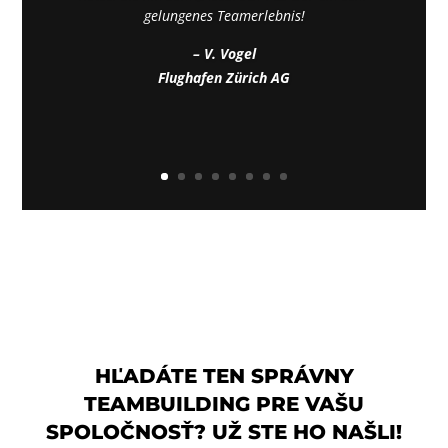
gelungenes Teamerlebnis!
– V. Vogel
Flughafen Zürich AG
HĽADÁTE TEN SPRÁVNY
TEAMBUILDING PRE VAŠU
SPOLOČNOSŤ? UŽ STE HO NAŠLI!