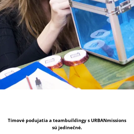
Tímové podujatia a teambuildingy s URBANmissions
sú jedinečné.