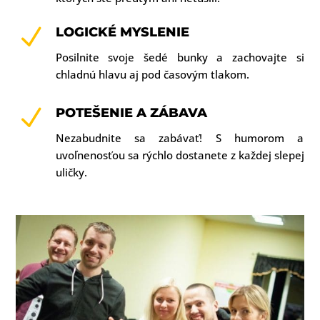
N
LOGICKÉ MYSLENIE
Posilnite svoje šedé bunky a zachovajte si
chladnú hlavu aj pod časovým tlakom.
N
POTEŠENIE A ZÁBAVA
Nezabudnite sa zabávať! S humorom a
uvoľnenosťou sa rýchlo dostanete z každej slepej
uličky.