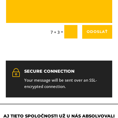
=
ODOSLAŤ
7 + 3
~
SECURE CONNECTION
Your message will be sent over an SSL-
encrypted connection.
AJ TIETO SPOLOČNOSTI UŽ U NÁS ABSOLVOVALI