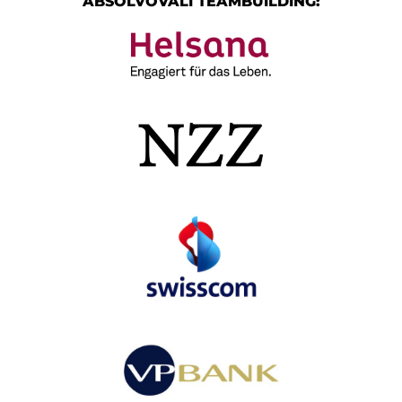
ABSOLVOVALI TEAMBUILDING: