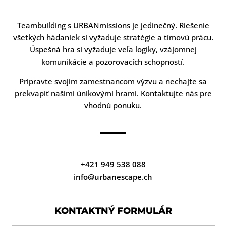
Teambuilding s URBANmissions je jedinečný. Riešenie
všetkých hádaniek si vyžaduje stratégie a tímovú prácu.
Úspešná hra si vyžaduje veľa logiky, vzájomnej
komunikácie a pozorovacích schopností.
Pripravte svojim zamestnancom výzvu a nechajte sa
prekvapiť našimi únikovými hrami. Kontaktujte nás pre
vhodnú ponuku.
+421 949 538 088
info@urbanescape.ch
KONTAKTNÝ FORMULÁR