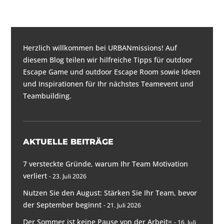
Herzlich willkommen bei URBANmissions! Auf
diesem Blog teilen wir hilfreiche Tipps für
outdoor
Escape Game und outdoor Escape Room
sowie Ideen
und Inspirationen für
Ihr nächstes Teamevent und
Teambuilding
.
AKTUELLE BEITRÄGE
7 versteckte Gründe, warum Ihr Team Motivation
verliert
23. Juli 2026
Nutzen Sie den August: Stärken Sie Ihr Team, bevor
der September beginnt
21. Juli 2026
Der Sommer ist keine Pause von der Arbeit=
16. Juli