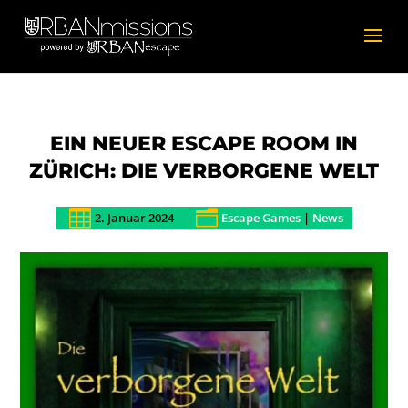
EIN NEUER ESCAPE ROOM IN
ZÜRICH: DIE VERBORGENE WELT

n
2. Januar 2024
Escape Games
|
News