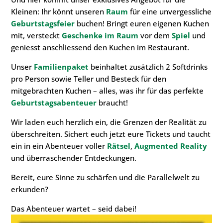
Kleinen: Ihr könnt unseren
Raum
für eine unvergessliche
Geburtstagsfeier
buchen! Bringt euren eigenen Kuchen
mit, versteckt
Geschenke im Raum
vor dem
Spiel
und
geniesst anschliessend den Kuchen im Restaurant.
Unser
Familienpaket
beinhaltet zusätzlich 2 Softdrinks
pro Person sowie Teller und Besteck für den
mitgebrachten Kuchen – alles, was ihr für das perfekte
Geburtstagsabenteuer
braucht!
Wir laden euch herzlich ein, die Grenzen der Realität zu
überschreiten. Sichert euch jetzt eure Tickets und taucht
ein in ein Abenteuer voller
Rätsel
,
Augmented Reality
und überraschender Entdeckungen.
Bereit, eure Sinne zu schärfen und die Parallelwelt zu
erkunden?
Das Abenteuer wartet – seid dabei!