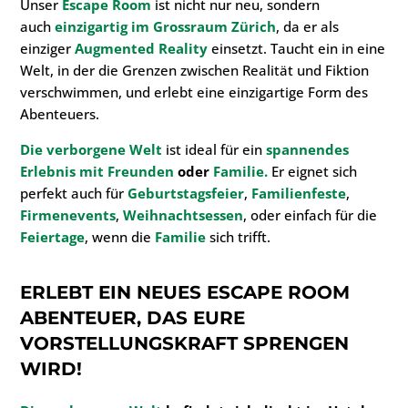
Unser
Escape Room
ist nicht nur neu, sondern
auch
einzigartig im Grossraum Zürich
, da er als
einziger
Augmented Reality
einsetzt. Taucht ein in eine
Welt, in der die Grenzen zwischen Realität und Fiktion
verschwimmen, und erlebt eine einzigartige Form des
Abenteuers.
Die verborgene Welt
ist ideal für ein
spannendes
Erlebnis mit Freunden
oder
Familie.
Er eignet sich
perfekt auch für
Geburtstagsfeier
,
Familienfeste
,
Firmenevents
,
Weihnachtsessen
, oder einfach für die
Feiertage
, wenn die
Familie
sich trifft.
ERLEBT EIN NEUES ESCAPE ROOM
ABENTEUER, DAS EURE
VORSTELLUNGSKRAFT SPRENGEN
WIRD!