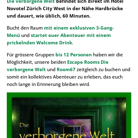
Die verborgene Welt
befindet sich direkt im Hotel
Novotel Zürich City West in der Nähe Hardbrücke
und dauert, wie üblich, 60 Minuten.
Bucht den Raum
mit einem exklusiven 3-Gang-
Menü
und
startet euer Abenteuer mit einem
prickelnden Welcome Drink
.
Für grössere Gruppen
bis 12 Personen
haben wir die
Möglichkeit, unsere beiden
Escape Rooms
Die
verborgene Welt
und
Room67
zeitgleich zu buchen und
somit ein kollektives Abenteuer zu erleben, das euch
noch lange in Erinnerung bleiben wird.