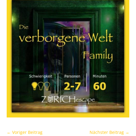
←
Voriger Beitrag
Nächster Beitrag
→