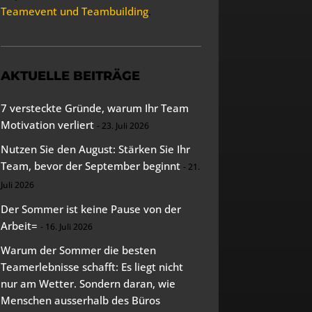
Teamevent und Teambuilding
.
AKTUELLE BEITRÄGE
7 versteckte Gründe, warum Ihr Team
Motivation verliert
23. Juli 2026
Nutzen Sie den August: Stärken Sie Ihr
Team, bevor der September beginnt
21.
Juli 2026
Der Sommer ist keine Pause von der
Arbeit=
16. Juli 2026
Warum der Sommer die besten
Teamerlebnisse schafft: Es liegt nicht
nur am Wetter. Sondern daran, wie
Menschen ausserhalb des Büros