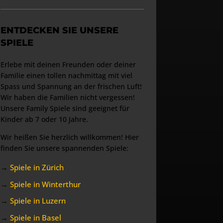
ENTDECKEN SIE UNSERE
SPIELE
Erlebe mit deinen Freunden oder deiner
Familie einen tollen nachmittag mit viel
Spass und Spannung an der frischen Luft!
Wir haben die Familien nicht vergessen!
Unsere Family Spiele sind geeignet für
Kinder ab 7 oder 10 Jahre.
Wir heißen Sie herzlich willkommen! Hier
finden Sie unsere spannenden Spiele:
→
Spiele in Zürich
→
Spiele in Winterthur
→
Spiele in Luzern
→
Spiele in Basel