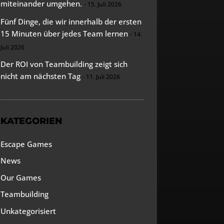
miteinander umgehen.
15. Juli 2026
Fünf Dinge, die wir innerhalb der ersten
15 Minuten über jedes Team lernen
14.
Juli 2026
Der ROI von Teambuilding zeigt sich
nicht am nächsten Tag
11. Juli 2026
KATEGORIEN
Escape Games
News
Our Games
Teambuilding
Unkategorisiert