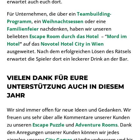
erwartet auch euch dort.
Für Unternehmen, die über ein
Teambuilding-
Programm
, ein
Weihnachtsessen
oder eine
Familienfeier
nachdenken, haben wir unseren
beliebten
Escape Room durch das Hotel
– “
Mord im
Hotel
“
auf das
Novotel Hotel City in Wien
ausgeweitet. Nach dem erfolgreichen Lösen des Rätsels
erwartet die Spieler dort ein leckerer Drink an der Bar.
VIELEN DANK FÜR EURE
UNTERSTÜTZUNG AUCH IN DIESEM
JAHR
Wir sind immer offen für neue Ideen und Gedanken. Wir
freuen uns sehr über alle Kommentare unserer Kunden
zu unseren
Escape Puzzle
und
Adventure Rooms
. Dank
den Anregungen unserer Kunden können wir jedes
einzelne unserer
City Games
ständig verbessern und bis