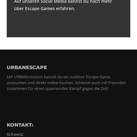
Auf unseren Social Media kannst du noch mehr
über Escape Games erfahren.
URBANESCAPE
Mit URBANmissions kannst du ein outdoor Escape Game
aussuchen und direkt online buchen. Schliesst euch mit Freunden
zusammen für einen spannenden Kampf gegen die Zeit!
KONTAKT:
Schweiz: