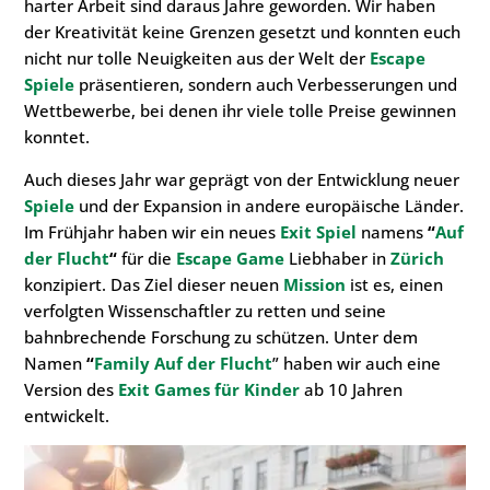
harter Arbeit sind daraus Jahre geworden. Wir haben
der Kreativität keine Grenzen gesetzt und konnten euch
nicht nur tolle Neuigkeiten aus der Welt der
Escape
Spiele
präsentieren, sondern auch Verbesserungen und
Wettbewerbe, bei denen ihr viele tolle Preise gewinnen
konntet.
Auch dieses Jahr war geprägt von der Entwicklung neuer
Spiele
und der Expansion in andere europäische Länder.
Im Frühjahr haben wir ein neues
Exit Spiel
namens
“
Auf
der Flucht
“
für die
Escape Game
Liebhaber in
Zürich
konzipiert. Das Ziel dieser neuen
Mission
ist es, einen
verfolgten Wissenschaftler zu retten und seine
bahnbrechende Forschung zu schützen. Unter dem
Namen
“
Family Auf der Flucht
” haben wir auch eine
Version des
Exit Games
für Kinder
ab 10 Jahren
entwickelt.