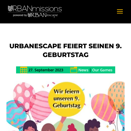
URBANESCAPE FEIERT SEINEN 9.
GEBURTSTAG

n
27. September 2023
News
|
Our Games