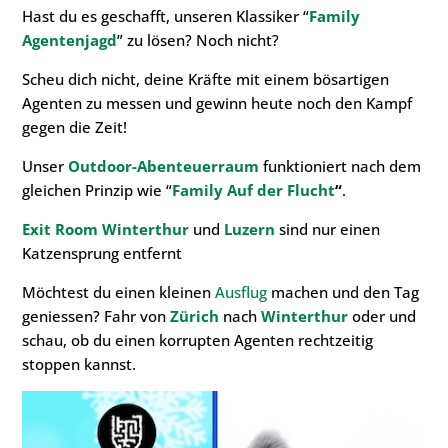
Hast du es geschafft, unseren Klassiker “
Family
Agentenjagd
” zu lösen? Noch nicht?
Scheu dich nicht, deine Kräfte mit einem bösartigen
Agenten zu messen und gewinn heute noch den Kampf
gegen die Zeit!
Unser
Outdoor-Abenteuerraum
funktioniert nach dem
gleichen Prinzip wie “
Family Auf der Flucht
“
.
Exit Room Winterthur
und
Luzern
sind nur einen
Katzensprung entfernt
Möchtest du einen kleinen
Ausflug
machen und den Tag
geniessen? Fahr von
Zürich
nach
Winterthur
oder und
schau, ob du einen korrupten Agenten rechtzeitig
stoppen kannst.