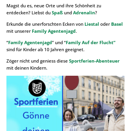
Magst du es, neue Orte und ihre Schönheit zu
entdecken? Liebst du
Spaß
und
Adrenalin
?
Erkunde die unerforschten Ecken von
Liestal
oder
Basel
mit unserer
Family Agentenjagd
.
“
Family Agentenjagd
” und “
Family Auf der Flucht”
sind für Kinder ab 10 Jahren geeignet.
Zöger nicht und geniess diese
Sportferien-Abenteuer
mit deinen Kindern.