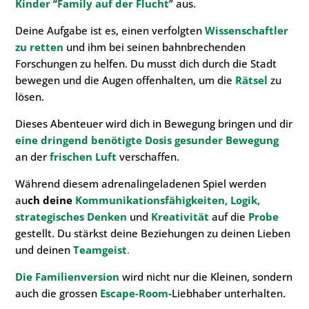
Kinder
“
Family auf der Flucht
” aus.
Deine Aufgabe ist es, einen verfolgten
Wissenschaftler
zu retten
und ihm bei seinen bahnbrechenden
Forschungen zu helfen. Du musst dich durch die Stadt
bewegen und die Augen offenhalten, um die
Rätsel
zu
lösen.
Dieses Abenteuer wird dich in Bewegung bringen und dir
eine dringend benötigte Dosis gesunder Bewegung
an der
frischen Luft
verschaffen.
Während diesem adrenalingeladenen Spiel werden
au
ch deine
Kommunikationsfähigkeiten
, Logik,
strategisches Denken
und
Kreativität
auf die
Probe
gestellt. Du stärkst deine Beziehungen zu deinen Lieben
und deinen
Teamgeist
.
Die Familienversion
wird nicht nur die Kleinen, sondern
auch die grossen
Escape-Room-
Liebhaber unterhalten.