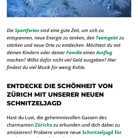
Die
Sportferien
sind eine gute Zeit, um sich zu
entspannen, neue Energie zu tanken, den
Teamgeist
zu
stärken und neue Orte zu entdecken. Möchtest du mit
deinen Kindern oder deiner
Familie
einen
Ausflug
machen? Willst dafür nicht viel Geld ausgeben? Hier
findest du viel Musik für wenig Kohle.
ENTDECKE DIE SCHÖNHEIT VON
ZÜRICH
MIT UNSERER
NEUEN
SCHNITZELJAGD
Hast du Lust, die geheimnisvollen Gassen des
charmanten
Zürichs
zu erkunden und dich dabei zu
amüsieren? Probiere unsere neue
Schnitzeljagd für