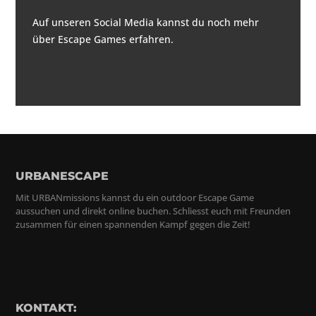
Auf unseren Social Media kannst du noch mehr
über Escape Games erfahren.
URBANESCAPE
Mit URBANmissions kannst du ein outdoor Escape Game
aussuchen und direkt online buchen. Schliesst euch mit Freunden
zusammen für einen spannenden Kampf gegen die Zeit!
KONTAKT: