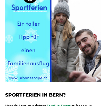
SPORTFERIEN IN BERN
?
Hast du Lust, mit deiner
Familie Spass
zu haben, in