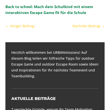
Back to school: Mach dein Schulkind mit einem
interaktiven Escape Game fit für die Schule
←
Voriger Beitrag
Nächster Beitrag
→
Herzlich willkommen bei URBANmissions! Auf
diesem Blog teilen wir hilfreiche Tipps für
outdoor
Escape Game und outdoor Escape Room
sowie Ideen
und Inspirationen für
Ihr nächstes Teamevent und
Teambuilding
.
AKTUELLE BEITRÄGE
7 versteckte Gründe, warum Ihr Team Motivation