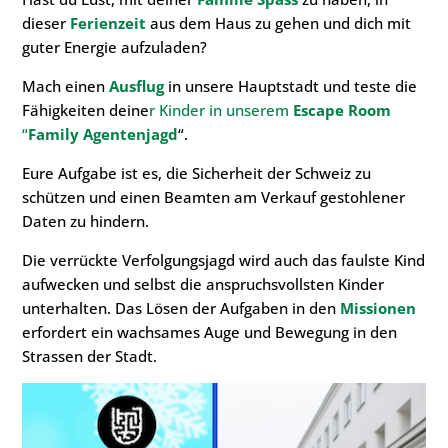
dieser
Ferienzeit
aus dem Haus zu gehen und dich mit
guter Energie aufzuladen?
Mach einen
Ausflug
in unsere Hauptstadt und teste die
Fähigkeiten deine
r Kinder in unserem
Escape Room
“
Family Agentenjagd
“.
Eure Aufgabe ist es, die Sicherheit der Schweiz zu
schützen und einen Beamten am Verkauf gestohlener
Daten zu hindern.
Die verrückte Verfolgungsjagd wird auch das faulste Kind
aufwecken und selbst die anspruchsvollsten Kinder
unterhalten. Das Lösen der Aufgaben in den
Missionen
erfordert ein wachsames Auge und Bewegung in den
Strassen der Stadt.