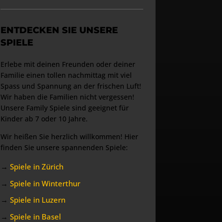
ENTDECKEN SIE UNSERE
SPIELE
Erlebe mit deinen Freunden oder deiner
Familie einen tollen nachmittag mit viel
Spass und Spannung an der frischen Luft!
Wir haben die Familien nicht vergessen!
Unsere Family Spiele sind geeignet für
Kinder ab 7 oder 10 Jahre.
Wir heißen Sie herzlich willkommen! Hier
finden Sie unsere spannenden Spiele:
→
Spiele in Zürich
→
Spiele in Winterthur
→
Spiele in Luzern
→
Spiele in Basel