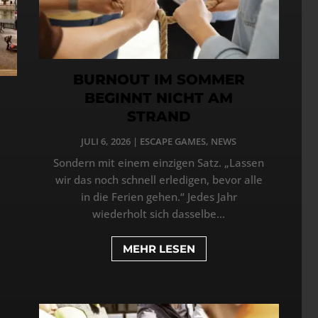
BURNOUT IM SOMMER
BEGINNT NICHT AM
STRAND
JULI 6, 2026
|
ESCAPE GAMES
,
NEWS
Sondern mit einem einzigen Satz. „Lassen
wir das noch schnell erledigen, bevor alle
in die Ferien gehen.“ Jedes Jahr
wiederholt sich dasselbe...
MEHR LESEN