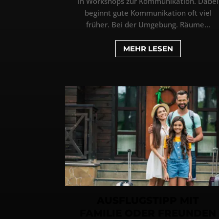
in Workshops zur Kommunikation. Dabei
beginnt gute Kommunikation oft viel
früher. Bei der Umgebung. Räume...
MEHR LESEN
AUSFLUGSTIPP MIT
FAMILIE ODER FREUNDEN