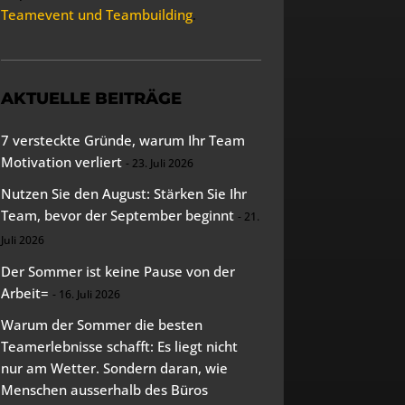
Teamevent und Teambuilding
.
AKTUELLE BEITRÄGE
7 versteckte Gründe, warum Ihr Team
Motivation verliert
23. Juli 2026
Nutzen Sie den August: Stärken Sie Ihr
Team, bevor der September beginnt
21.
Juli 2026
Der Sommer ist keine Pause von der
Arbeit=
16. Juli 2026
Warum der Sommer die besten
Teamerlebnisse schafft: Es liegt nicht
nur am Wetter. Sondern daran, wie
Menschen ausserhalb des Büros