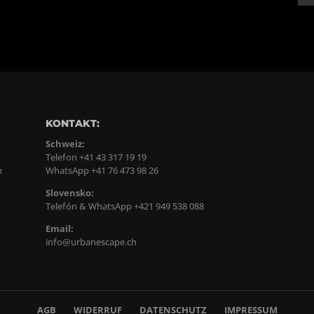
KONTAKT:
Schweiz:
Telefon +41 43 317 19 19
n
WhatsApp +41 76 473 98 26
Slovensko:
Telefón & WhatsApp +421 949 538 088
Email:
info@urbanescape.ch
AGB
WIDERRUF
DATENSCHUTZ
IMPRESSUM