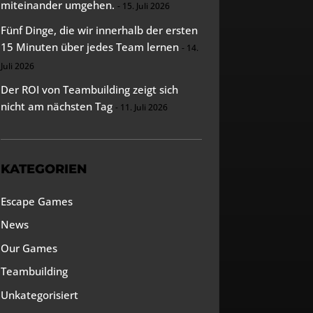
miteinander umgehen.
15. Juli 2026
Fünf Dinge, die wir innerhalb der ersten
15 Minuten über jedes Team lernen
14.
Juli 2026
Der ROI von Teambuilding zeigt sich
nicht am nächsten Tag
11. Juli 2026
KATEGORIEN
Escape Games
News
Our Games
Teambuilding
Unkategorisiert