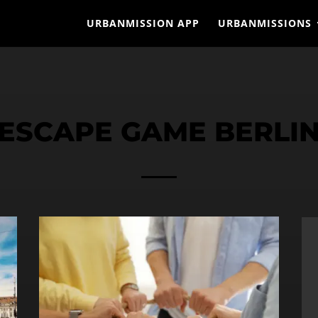
URBANMISSION APP
URBANMISSIONS
ESCAPE GAME BERLI