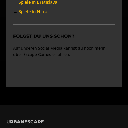
→
Spiele in Bratislava
→
Spiele in Nitra
FOLGST DU UNS SCHON?
Auf unseren Social Media kannst du noch mehr
über Escape Games erfahren.
URBANESCAPE