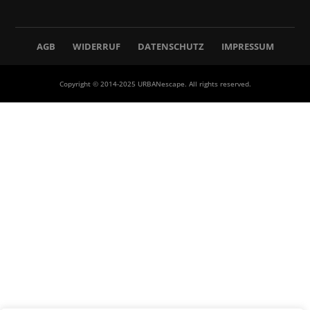
AGB
WIDERRUF
DATENSCHUTZ
IMPRESSUM
Copyright © 2014-2025 URBANescape. All rights reserved.