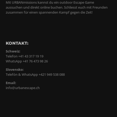
Mit URBANmissions kannst du ein outdoor Escape Game
aussuchen und direkt online buchen. Schliesst euch mit Freunden
zusammen für einen spannenden Kampf gegen die Zeit!
KONTAKT:
Schweiz:
Telefon +41 43 317 19 19
WhatsApp +41 76 473 98 26
Slovensko:
Telefón & WhatsApp +421 949 538 088
Email:
info@urbanescape.ch