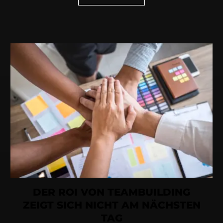
DER ROI VON TEAMBUILDING
ZEIGT SICH NICHT AM NÄCHSTEN
TAG