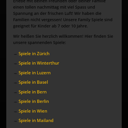
Erlebe mit deinen Freunden oder deiner Familie
einen tollen nachmittag mit viel Spass und
Spannung an der frischen Luft! Wir haben die
Familien nicht vergessen! Unsere Family Spiele sind
geeignet für Kinder ab 7 oder 10 Jahre.
Wir heißen Sie herzlich willkommen! Hier finden Sie
unsere spannenden Spiele:
→
Spiele in Zürich
→
Spiele in Winterthur
→
Spiele in Luzern
→
Spiele in Basel
→
Spiele in Bern
→
Spiele in Berlin
→
Spiele in Wien
→
Spiele in Mailand