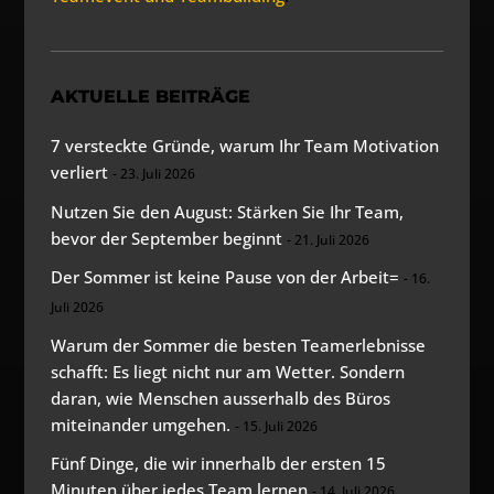
AKTUELLE BEITRÄGE
7 versteckte Gründe, warum Ihr Team Motivation
verliert
23. Juli 2026
Nutzen Sie den August: Stärken Sie Ihr Team,
bevor der September beginnt
21. Juli 2026
Der Sommer ist keine Pause von der Arbeit=
16.
Juli 2026
Warum der Sommer die besten Teamerlebnisse
schafft: Es liegt nicht nur am Wetter. Sondern
daran, wie Menschen ausserhalb des Büros
miteinander umgehen.
15. Juli 2026
Fünf Dinge, die wir innerhalb der ersten 15
Minuten über jedes Team lernen
14. Juli 2026