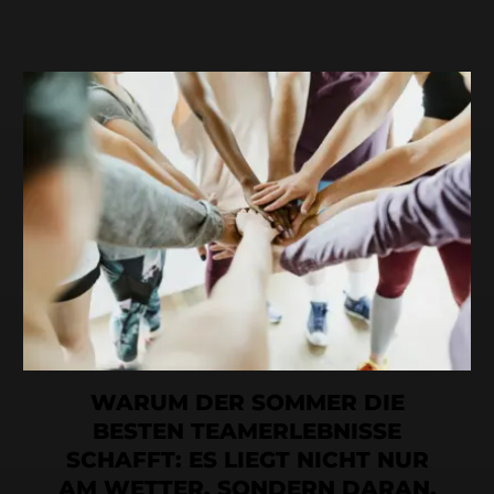
WARUM DER SOMMER DIE
BESTEN TEAMERLEBNISSE
SCHAFFT: ES LIEGT NICHT NUR
AM WETTER. SONDERN DARAN,