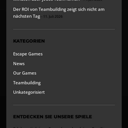
Der ROI von Teambuilding zeigt sich nicht am
nächsten Tag
11. Juli 2026
KATEGORIEN
Escape Games
News
Our Games
Teambuilding
Unkategorisiert
ENTDECKEN SIE UNSERE SPIELE