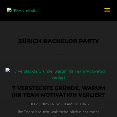
ZÜRICH BACHELOR PARTY
7 VERSTECKTE GRÜNDE, WARUM
IHR TEAM MOTIVATION VERLIERT
JULI 23, 2026
|
NEWS
,
TEAMBUILDING
Ihr Team braucht wahrscheinlich nicht mehr