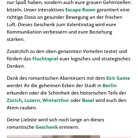
nur Spaß haben, sondern auch eure grauen Gehirnzellen
kitzeln. Unser interaktives
Escape Room
garantiert eine
richtige Dosis an gesunder Bewegung an der frischen
Luft. Dieses Geschenk zum Valentinstag wird eure
Kommunikation verbessern und eure Beziehung
stärken.
Zusätzlich zu den oben genannten Vorteilen testet und
fördert das
Fluchtspiel
euer logisches und strategisches
Denken.
Dank des romantischen Abenteuers mit dem
Exit Game
werdet ihr die geheimen Ecken der Stadt in
Berlin
erkunden oder die Schönheit des historischen Teils der
Zürich
,
Luzern
,
Winterthur
oder
Basel
wird euch den
Atem rauben.
Deine Liebste wird sich noch lange an dieses
romantische
Geschenk
erinnern.