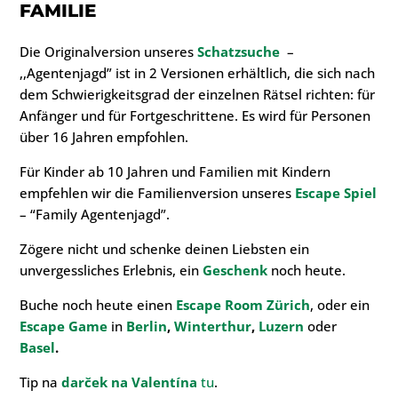
FAMILIE
Die Originalversion unseres
Schatzsuche
–
,,Agentenjagd” ist in 2 Versionen erhältlich, die sich nach
dem Schwierigkeitsgrad der einzelnen Rätsel richten: für
Anfänger und für Fortgeschrittene. Es wird für Personen
über 16 Jahren empfohlen.
Für Kinder ab 10 Jahren und Familien mit Kindern
empfehlen wir die Familienversion unseres
Escape Spiel
– “Family Agentenjagd”.
Zögere nicht und schenke deinen Liebsten ein
unvergessliches Erlebnis, ein
Geschenk
noch heute.
Buche noch heute einen
Escape Room Zürich
, oder ein
Escape Game
in
Berlin
,
Winterthur
,
Luzern
oder
Basel
.
Tip na
darček na Valentína
tu
.