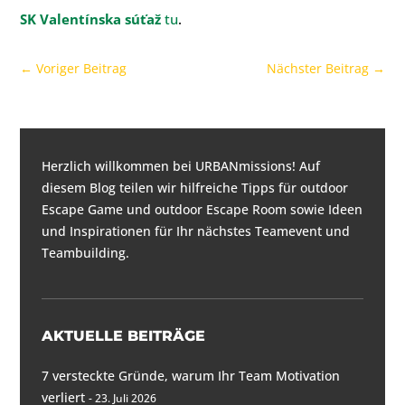
SK Valentínska súťaž
tu
.
←
Voriger Beitrag
Nächster Beitrag
→
Herzlich willkommen bei URBANmissions! Auf
diesem Blog teilen wir hilfreiche Tipps für
outdoor
Escape Game und outdoor Escape Room
sowie Ideen
und Inspirationen für
Ihr nächstes Teamevent und
Teambuilding
.
AKTUELLE BEITRÄGE
7 versteckte Gründe, warum Ihr Team Motivation
verliert
23. Juli 2026