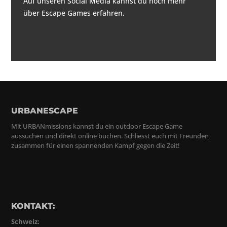
Auf unseren Social Media kannst du noch mehr
über Escape Games erfahren.
URBANESCAPE
Mit URBANmissions kannst du ein outdoor Escape Game
aussuchen und direkt online buchen. Schliesst euch mit Freunden
zusammen für einen spannenden Kampf gegen die Zeit!
KONTAKT:
Schweiz: