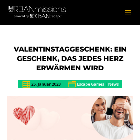
VALENTINSTAGGESCHENK: EIN
GESCHENK, DAS JEDES HERZ
ERWÄRMEN WIRD

n
25. Januar 2023
Escape Games
|
News