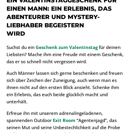
EIN VALENTINSTAGGESCHENK FÜR
EINEN MANN:
EIN ERLEBNIS, DAS
ABENTEURER UND MYSTERY-
LIEBHABER BEGEISTERN
WIRD
Suchst du ein
Geschenk zum Valentinstag
für deinen
Liebsten? Mache ihm eine Freude mit einem Geschenk,
das er so schnell nicht vergessen wird.
Auch Männer lassen sich gerne beschenken und freuen
sich über Zeichen der Zuneigung, auch wenn man es
ihnen nicht auf den ersten Blick ansieht. Schenke ihm
ein Erlebnis, das euch beide glücklich macht und
unterhält.
Erfreue ihn mit unserem adrenalingeladenen,
spannenden Outdoor
Exit Room
“Agentenjagd”, das
seinen Mut und seine Unbestechlichkeit auf die Probe