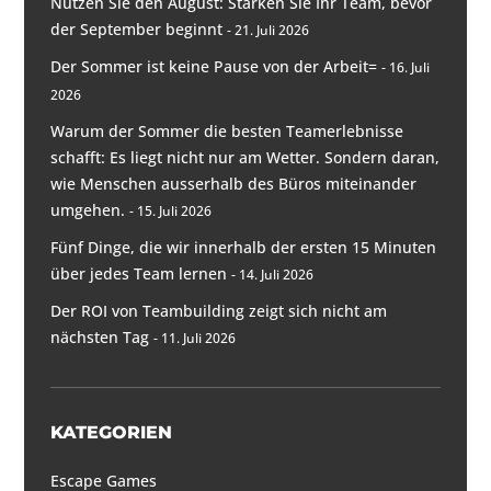
Nutzen Sie den August: Stärken Sie Ihr Team, bevor
der September beginnt
21. Juli 2026
Der Sommer ist keine Pause von der Arbeit=
16. Juli
2026
Warum der Sommer die besten Teamerlebnisse
schafft: Es liegt nicht nur am Wetter. Sondern daran,
wie Menschen ausserhalb des Büros miteinander
umgehen.
15. Juli 2026
Fünf Dinge, die wir innerhalb der ersten 15 Minuten
über jedes Team lernen
14. Juli 2026
Der ROI von Teambuilding zeigt sich nicht am
nächsten Tag
11. Juli 2026
KATEGORIEN
Escape Games