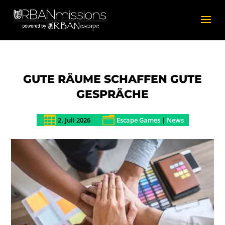
GUTE RÄUME SCHAFFEN GUTE
GESPRÄCHE

n
2. Juli 2026
Escape Games
|
News