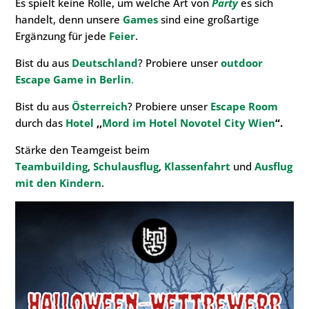
Es spielt keine Rolle, um welche Art von
Party
es sich
handelt, denn unsere
Game
s
sind eine großartige
Ergänzung für jede
Feier
.
Bist du aus
Deutschland
? Probiere unser
outdoor
Escape Game in Berlin
.
Bist du aus
Österreich
? Probiere unser
Escape Room
durch das
Hotel
,,
Mord im Hotel Novotel City Wien
“.
Stärke den Teamgeist beim
Teambuilding
,
Schulausflug
,
Klassenfahrt
und
Ausflug
mit den Kindern
.