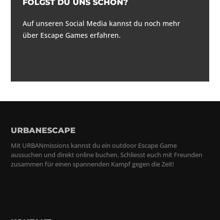
FOLGST DU UNS SCHON?
Auf unseren Social Media kannst du noch mehr
über Escape Games erfahren.
URBANESCAPE
Mit URBANmissions kannst du ein outdoor Escape Game
aussuchen und direkt online buchen. Schliesst euch mit Freunden
zusammen für einen spannenden Kampf gegen die Zeit!