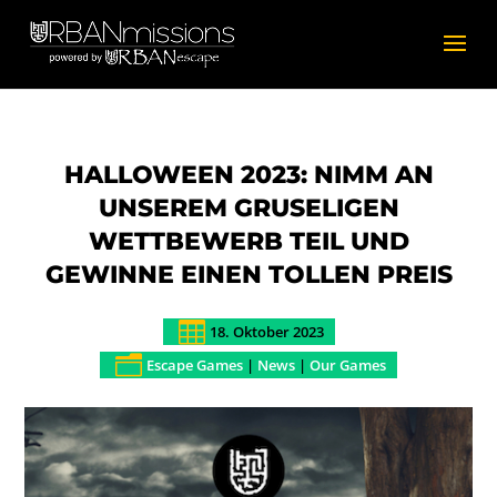
HALLOWEEN 2023: NIMM AN
UNSEREM GRUSELIGEN
WETTBEWERB TEIL UND
GEWINNE EINEN TOLLEN PREIS

18. Oktober 2023
n
Escape Games
|
News
|
Our Games