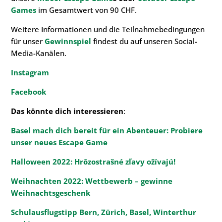
Game
s
im Gesamtwert von 90 CHF.
Weitere Informationen und die Teilnahmebedingungen
für unser
Gewinnspiel
findest du auf unseren Social-
Media-Kanälen.
Instagram
Facebook
Das könnte dich interessieren
:
Basel mach dich bereit für ein Abenteuer: Probiere
unser neues Escape Game
Halloween 2022: Hrôzostrašné zľavy ožívajú!
Weihnachten 2022: Wettbewerb – gewinne
Weihnachtsgeschenk
Schulausflugstipp Bern, Zürich, Basel, Winterthur