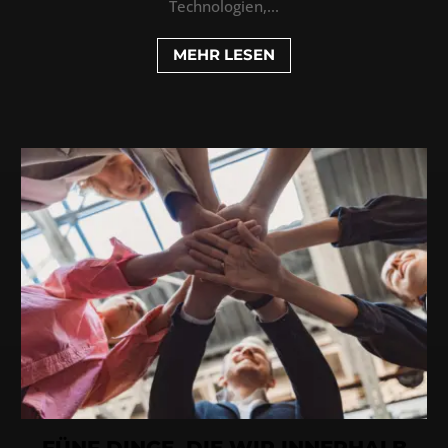
Technologien,...
MEHR LESEN
FÜNF DINGE, DIE WIR INNERHALB