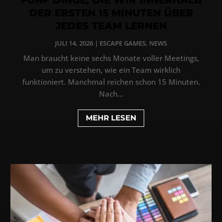
DER ERSTEN 15 MINUTEN ÜBER
JEDES TEAM LERNEN
JULI 14, 2026
|
ESCAPE GAMES
,
NEWS
Man braucht keine sechs Monate voller Meetings,
um zu verstehen, wie ein Team wirklich
funktioniert. Manchmal reichen schon 15 Minuten.
Nach...
MEHR LESEN