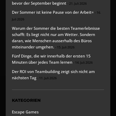
bevor der September beginnt
21. Juli 2026
Der Sommer ist keine Pause von der Arbeit=
16.
Juli 2026
Warum der Sommer die besten Teamerlebnisse
schafft: Es liegt nicht nur am Wetter. Sondern
daran, wie Menschen ausserhalb des Büros
miteinander umgehen.
15. Juli 2026
Fünf Dinge, die wir innerhalb der ersten 15
Minuten über jedes Team lernen
14. Juli 2026
Der ROI von Teambuilding zeigt sich nicht am
nächsten Tag
11. Juli 2026
KATEGORIEN
Escape Games