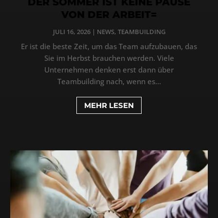
DER SOMMER IST KEINE PAUSE
VON DER ARBEIT=
JULI 16, 2026
|
NEWS
,
TEAMBUILDING
Er ist die beste Zeit, um das Team aufzubauen, das
Sie im Herbst brauchen werden. Viele
Unternehmen denken erst dann über
Teambuilding nach, wenn es...
MEHR LESEN