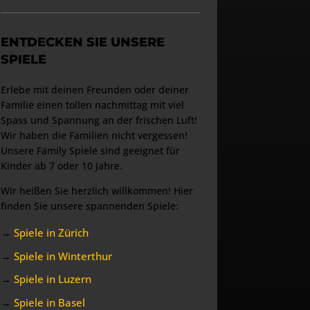
ENTDECKEN SIE UNSERE
SPIELE
Erlebe mit deinen Freunden oder deiner
Familie einen tollen nachmittag mit viel
Spass und Spannung an der frischen Luft!
Wir haben die Familien nicht vergessen!
Unsere Family Spiele sind geeignet für
Kinder ab 7 oder 10 Jahre.
Wir heißen Sie herzlich willkommen! Hier
finden Sie unsere spannenden Spiele:
→
Spiele in Zürich
→
Spiele in Winterthur
→
Spiele in Luzern
→
Spiele in Basel