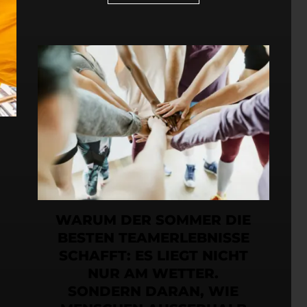
WARUM DER SOMMER DIE
BESTEN TEAMERLEBNISSE
SCHAFFT: ES LIEGT NICHT
NUR AM WETTER.
SONDERN DARAN, WIE