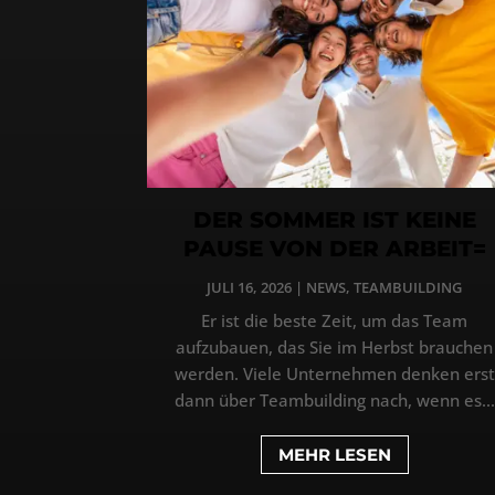
DER SOMMER IST KEINE
PAUSE VON DER ARBEIT=
JULI 16, 2026
|
NEWS
,
TEAMBUILDING
Er ist die beste Zeit, um das Team
aufzubauen, das Sie im Herbst brauchen
werden. Viele Unternehmen denken erst
dann über Teambuilding nach, wenn es...
MEHR LESEN