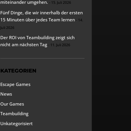
miteinander umgehen.
15. Juli 2026
Fünf Dinge, die wir innerhalb der ersten
15 Minuten über jedes Team lernen
14.
Juli 2026
Der ROI von Teambuilding zeigt sich
nicht am nächsten Tag
11. Juli 2026
KATEGORIEN
Escape Games
News
Our Games
Teambuilding
Unkategorisiert