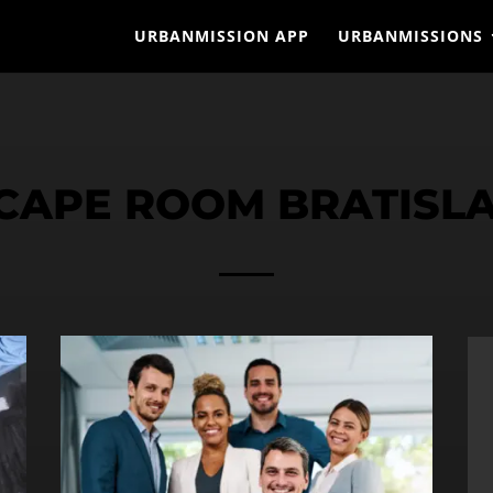
URBANMISSION APP
URBANMISSIONS
CAPE ROOM BRATISL