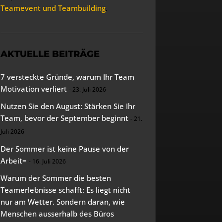
Teamevent und Teambuilding
.
AKTUELLE BEITRÄGE
7 versteckte Gründe, warum Ihr Team
Motivation verliert
23. Juli 2026
Nutzen Sie den August: Stärken Sie Ihr
Team, bevor der September beginnt
21.
Juli 2026
Der Sommer ist keine Pause von der
Arbeit=
16. Juli 2026
Warum der Sommer die besten
Teamerlebnisse schafft: Es liegt nicht
nur am Wetter. Sondern daran, wie
Menschen ausserhalb des Büros