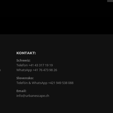
KONTAKT:
Schweiz:
Telefon +41 43 317 19 19
n
WhatsApp +41 76 473 98 26
Slovensko:
Telefón & WhatsApp +421 949 538 088
Email:
info@urbanescape.ch