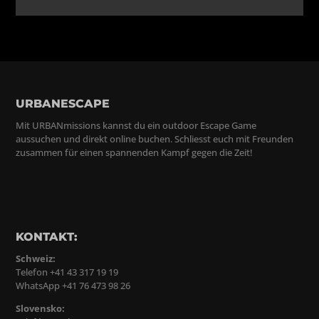
URBANESCAPE
Mit URBANmissions kannst du ein outdoor Escape Game
aussuchen und direkt online buchen. Schliesst euch mit Freunden
zusammen für einen spannenden Kampf gegen die Zeit!
KONTAKT:
Schweiz:
Telefon +41 43 317 19 19
WhatsApp +41 76 473 98 26
Slovensko: