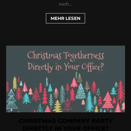
nach...
MEHR LESEN
CHRISTMAS COMPANY PARTY
DIRECTLY IN YOUR OFFICE?