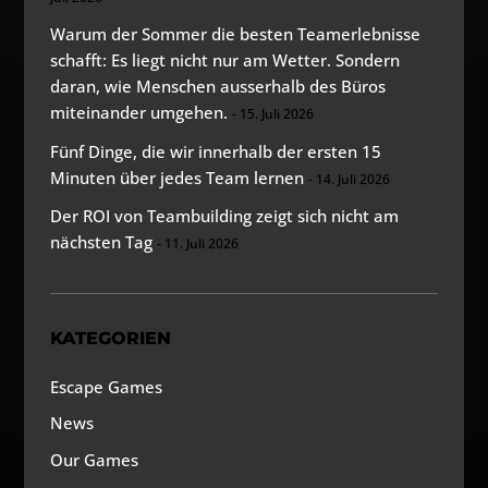
Warum der Sommer die besten Teamerlebnisse
schafft: Es liegt nicht nur am Wetter. Sondern
daran, wie Menschen ausserhalb des Büros
miteinander umgehen.
15. Juli 2026
Fünf Dinge, die wir innerhalb der ersten 15
Minuten über jedes Team lernen
14. Juli 2026
Der ROI von Teambuilding zeigt sich nicht am
nächsten Tag
11. Juli 2026
KATEGORIEN
Escape Games
News
Our Games