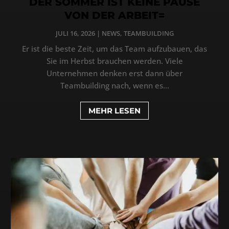
DER SOMMER IST KEINE PAUSE
VON DER ARBEIT=
JULI 16, 2026
|
NEWS
,
TEAMBUILDING
Er ist die beste Zeit, um das Team aufzubauen, das
Sie im Herbst brauchen werden. Viele
Unternehmen denken erst dann über
Teambuilding nach, wenn es...
MEHR LESEN