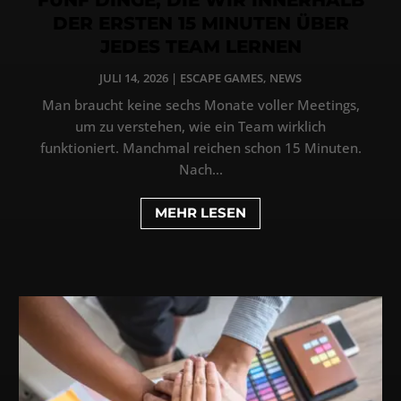
DER ERSTEN 15 MINUTEN ÜBER
JEDES TEAM LERNEN
JULI 14, 2026
|
ESCAPE GAMES
,
NEWS
Man braucht keine sechs Monate voller Meetings,
um zu verstehen, wie ein Team wirklich
funktioniert. Manchmal reichen schon 15 Minuten.
Nach...
MEHR LESEN