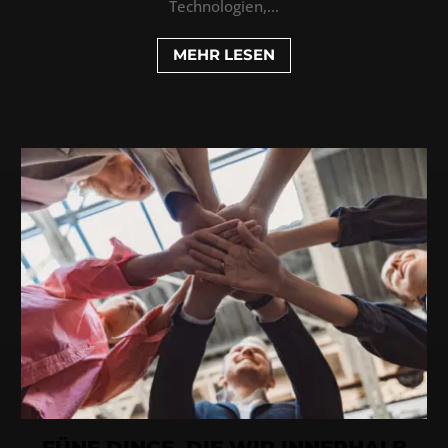
Technologien,...
MEHR LESEN
FÜNF DINGE, DIE WIR INNERHALB