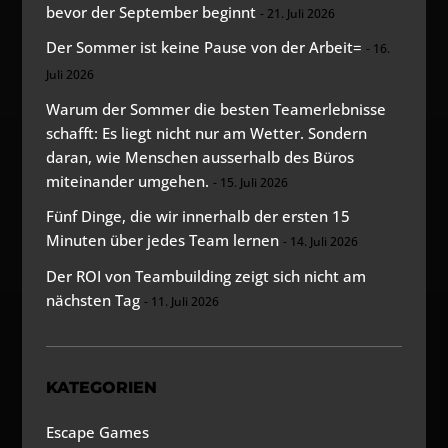
bevor der September beginnt
21. Juli 2026
Der Sommer ist keine Pause von der Arbeit=
16.
Juli 2026
Warum der Sommer die besten Teamerlebnisse
schafft: Es liegt nicht nur am Wetter. Sondern
daran, wie Menschen ausserhalb des Büros
miteinander umgehen.
15. Juli 2026
Fünf Dinge, die wir innerhalb der ersten 15
Minuten über jedes Team lernen
14. Juli 2026
Der ROI von Teambuilding zeigt sich nicht am
nächsten Tag
11. Juli 2026
KATEGORIEN
Escape Games