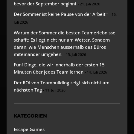
bevor der September beginnt
21. Juli 2026
Der Sommer ist keine Pause von der Arbeit=
16.
Juli 2026
Warum der Sommer die besten Teamerlebnisse
schafft: Es liegt nicht nur am Wetter. Sondern
daran, wie Menschen ausserhalb des Büros
miteinander umgehen.
15. Juli 2026
Fünf Dinge, die wir innerhalb der ersten 15
Minuten über jedes Team lernen
14. Juli 2026
Der ROI von Teambuilding zeigt sich nicht am
nächsten Tag
11. Juli 2026
KATEGORIEN
Escape Games