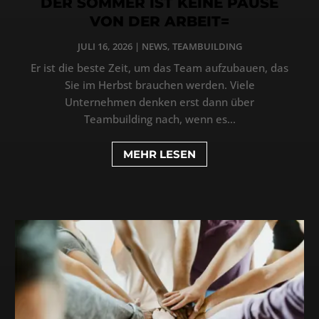
DER SOMMER IST KEINE PAUSE
VON DER ARBEIT=
JULI 16, 2026
|
NEWS
,
TEAMBUILDING
Er ist die beste Zeit, um das Team aufzubauen, das
Sie im Herbst brauchen werden. Viele
Unternehmen denken erst dann über
Teambuilding nach, wenn es...
MEHR LESEN