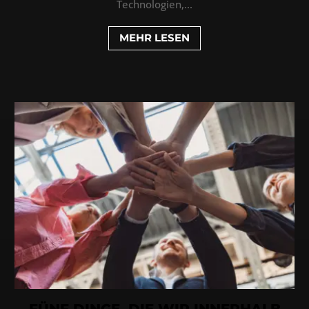
Technologien,...
MEHR LESEN
FÜNF DINGE, DIE WIR INNERHALB