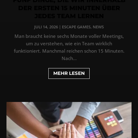
DER ERSTEN 15 MINUTEN ÜBER
JEDES TEAM LERNEN
JULI 14, 2026
|
ESCAPE GAMES
,
NEWS
Man braucht keine sechs Monate voller Meetings,
um zu verstehen, wie ein Team wirklich
funktioniert. Manchmal reichen schon 15 Minuten.
Nach...
MEHR LESEN