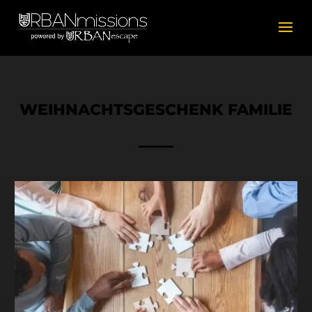
WEIHNACHTSGESCHENK FAMILIE