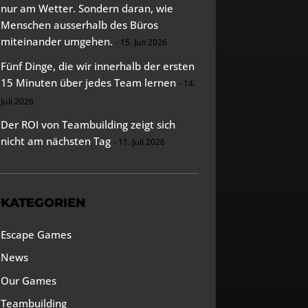
nur am Wetter. Sondern daran, wie
Menschen ausserhalb des Büros
miteinander umgehen.
15. Juli 2026
Fünf Dinge, die wir innerhalb der ersten
15 Minuten über jedes Team lernen
14.
Juli 2026
Der ROI von Teambuilding zeigt sich
nicht am nächsten Tag
11. Juli 2026
KATEGORIEN
Escape Games
News
Our Games
Teambuilding