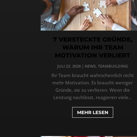
7 VERSTECKTE GRÜNDE,
WARUM IHR TEAM
MOTIVATION VERLIERT
JULI 23, 2026
|
NEWS
,
TEAMBUILDING
Ihr Team braucht wahrscheinlich nicht
mehr Motivation. Es braucht weniger
Gründe, sie zu verlieren. Wenn die
Leistung nachlässt, reagieren viele...
MEHR LESEN