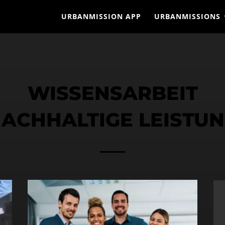
URBANMISSION APP
URBANMISSIONS
WISSENSARBEIT
ACHHALTIGE LEISTU