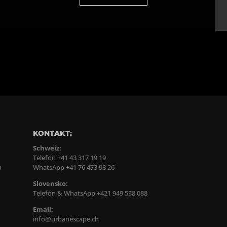
KONTAKT:
Schweiz:
Telefon +41 43 317 19 19
n
WhatsApp +41 76 473 98 26
Slovensko:
Telefón & WhatsApp +421 949 538 088
Email:
info@urbanescape.ch