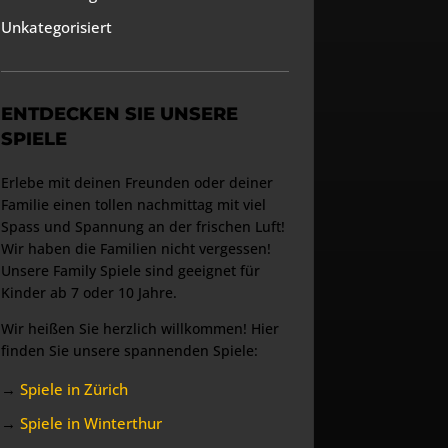
Unkategorisiert
ENTDECKEN SIE UNSERE
SPIELE
Erlebe mit deinen Freunden oder deiner
Familie einen tollen nachmittag mit viel
Spass und Spannung an der frischen Luft!
Wir haben die Familien nicht vergessen!
Unsere Family Spiele sind geeignet für
Kinder ab 7 oder 10 Jahre.
Wir heißen Sie herzlich willkommen! Hier
finden Sie unsere spannenden Spiele:
→
Spiele in Zürich
→
Spiele in Winterthur