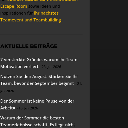
Escape Room
sowie Ideen und
Ihr nächstes
Inspirationen für
Teamevent und Teambuilding
.
AKTUELLE BEITRÄGE
7 versteckte Gründe, warum Ihr Team
Motivation verliert
23. Juli 2026
Nutzen Sie den August: Stärken Sie Ihr
Team, bevor der September beginnt
21.
Juli 2026
Der Sommer ist keine Pause von der
Arbeit=
16. Juli 2026
Warum der Sommer die besten
Teamerlebnisse schafft: Es liegt nicht