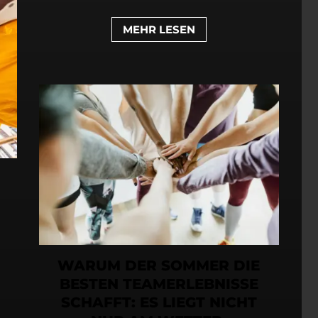
MEHR LESEN
WARUM DER SOMMER DIE
BESTEN TEAMERLEBNISSE
SCHAFFT: ES LIEGT NICHT