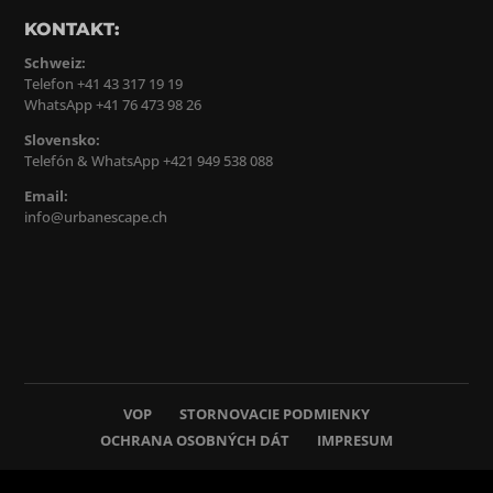
KONTAKT:
Schweiz:
Telefon +41 43 317 19 19
WhatsApp +41 76 473 98 26
Slovensko:
Telefón & WhatsApp +421 949 538 088
Email:
info@urbanescape.ch
VOP
STORNOVACIE PODMIENKY
OCHRANA OSOBNÝCH DÁT
IMPRESUM