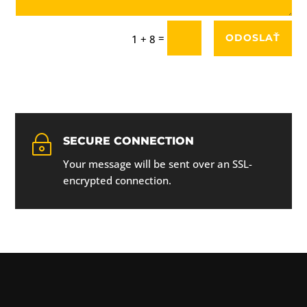
=
ODOSLAŤ
1 + 8
~
SECURE CONNECTION
Your message will be sent over an SSL-
encrypted connection.