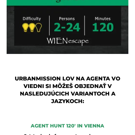
URBANMISSION LOV NA AGENTA VO
VIEDNI SI MÔŽEŠ OBJEDNAŤ V
NASLEDUJÚCICH VARIANTOCH A
JAZYKOCH:
AGENT HUNT 120′ IN VIENNA