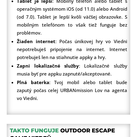
Tablet je lepší
: Mobilný telefón alebo tablet s
operačným systémom iOS (od 11.0) alebo Android
(od 7.0). Tablet je lepší kvôli väčšej obrazovke. S
mobilným telefónom to však tiež funguje bez
problémov.
Žiaden internet
: Počas únikovej hry vo Viedni
nepotrebuješ pripojenie na internet. Internet
potrebuješ len na stiahnutie appky a hry.
Zapni lokalizačné služby
: Lokalizačné služby
musia byť pre appku zapnuté/akceptované.
Plná baterka
: Tvoj mobil alebo tablet bude
zaputý počas celej URBANmission Lov na agenta
vo Viedni.
TAKTO FUNGUJE
OUTDOOR ESCAPE