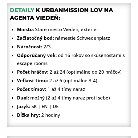
DETAILY
K URBANMISSION LOV NA
AGENTA VIEDEŇ:
Miesto:
Staré mesto Viedeň, exteriér
Začiatočný bod:
námestie Schwedenplatz
Náročnosť:
2/3
Odporúčaný vek:
od 16 rokov so skúsenosťami s
escape rooms
Počet hráčov:
2 až 24 (optimálne do 20 hráčov)
Veľkosť tímu:
2 až 6 (optimálne 3-4)
Počet tímov:
1 až 4 tímy naraz
Duel:
možný (2 až 4 tímy naraz proti sebe)
Jazyk:
SK | EN | DE
Dĺžka hry:
2 hodiny