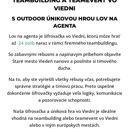
TEAMBUILDING A TEAMEVENT VO
VIEDNI
S OUTDOOR ÚNIKOVOU HROU LOV NA
AGENTA
Lov na agenta je šifrovačka vo Viedni, ktorú môze hrať
až
24 osôb
naraz v rámci firemného teambuildingu.
So zábavnými rébusmi a napínavým príbehom objavíte
Staré mesto Viedeň nanovo a posilníte si tímového
ducha.
Na to, aby ste vyriešili všetky rébusy včas, potrebujete
správne stratégie a tímovú prácu. Preto úspešné
dokončenie šifrovačky vyžaduje veľa logiky, komunikácie
a pozorovacie schopnosti.
Naša šifrovačka a úniková hra vo Viedni je ideálne
vhodná na teambuilding alebo teamevent vo Viedni
alebo v iným európskych mestách.