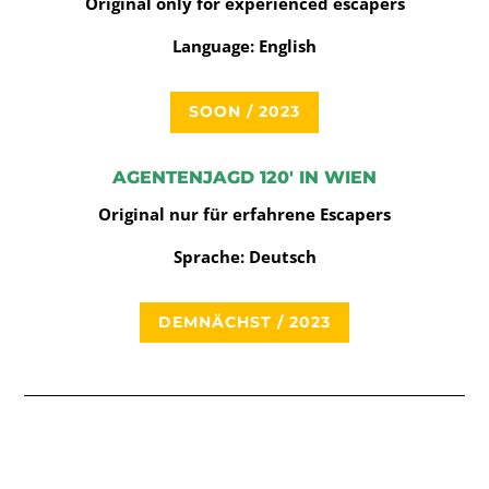
Original only for experienced escapers
Language: English
SOON / 2023
AGENTENJAGD 120′ IN WIEN
Original nur für erfahrene Escapers
Sprache: Deutsch
DEMNÄCHST / 2023