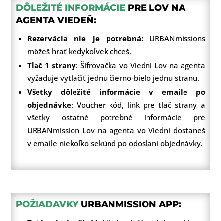
DÔLEŽITÉ INFORMÁCIE
PRE LOV NA
AGENTA VIEDEŇ:
Rezervácia nie je potrebná:
URBANmissions
môžeš hrať kedykoľvek chceš.
Tlač 1 strany
: Šifrovačka vo Viedni Lov na agenta
vyžaduje vytlačiť jednu čierno-bielo jednu stranu.
Všetky dôležité informácie v emaile po
objednávke
: Voucher kód, link pre tlač strany a
všetky ostatné potrebné informácie pre
URBANmission Lov na agenta vo Viedni dostaneš
v emaile niekoľko sekúnd po odoslaní objednávky.
POŽIADAVKY
URBANMISSION APP: