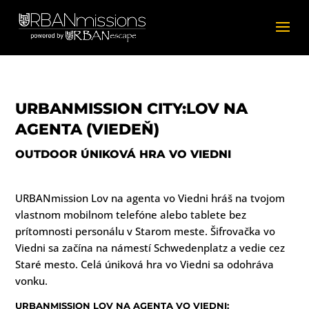
URBANMISSION CITY:LOV NA
AGENTA (VIEDEŇ)
OUTDOOR ÚNIKOVÁ HRA VO VIEDNI
URBANmission Lov na agenta vo Viedni hráš na tvojom
vlastnom mobilnom telefóne alebo tablete bez
prítomnosti personálu v Starom meste. Šifrovačka vo
Viedni sa začína na námestí Schwedenplatz a vedie cez
Staré mesto. Celá úniková hra vo Viedni sa odohráva
vonku.
URBANMISSION LOV NA AGENTA VO VIEDNI: