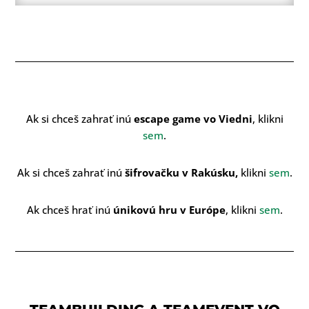
Ak si chceš zahrať inú
escape game vo Viedni
, klikni
sem
.
Ak si chceš zahrať inú
šifrovačku v Rakúsku,
klikni
sem
.
Ak chceš hrať inú
únikovú hru v Európe
, klikni
sem
.