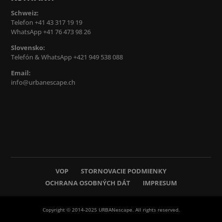
Schweiz:
Telefon +41 43 317 19 19
WhatsApp +41 76 473 98 26
Slovensko:
Telefón & WhatsApp +421 949 538 088
Email:
info@urbanescape.ch
VOP
STORNOVACIE PODMIENKY
OCHRANA OSOBNÝCH DÁT
IMPRESUM
Copyright © 2014-2025 URBANescape. All rights reserved.