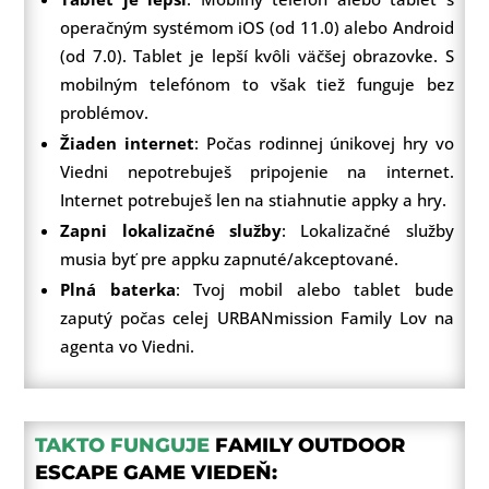
operačným systémom iOS (od 11.0) alebo Android
(od 7.0). Tablet je lepší kvôli väčšej obrazovke. S
mobilným telefónom to však tiež funguje bez
problémov.
Žiaden internet
: Počas rodinnej únikovej hry vo
Viedni nepotrebuješ pripojenie na internet.
Internet potrebuješ len na stiahnutie appky a hry.
Zapni lokalizačné služby
: Lokalizačné služby
musia byť pre appku zapnuté/akceptované.
Plná baterka
: Tvoj mobil alebo tablet bude
zaputý počas celej URBANmission Family Lov na
agenta vo Viedni.
TAKTO FUNGUJE
FAMILY OUTDOOR
ESCAPE GAME VIEDEŇ: