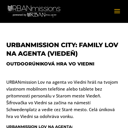
URBANMISSION CITY: FAMILY LOV
NA AGENTA (VIEDEŇ)
OUTDOORÚNIKOVÁ HRA VO VIEDNI
URBANmission Lov na agenta vo Viedni hráš na tvojom
vlastnom mobilnom telefóne alebo tablete bez
prítomnosti personálu v Starom meste Viedeň.
Šifrovačka vo Viedni sa začína na námestí
Schwedenplatz a vedie cez Staré mesto. Celá úniková
hra vo Viedni sa odohráva vonku.
URBANMISSION LOV NA AGENTA: