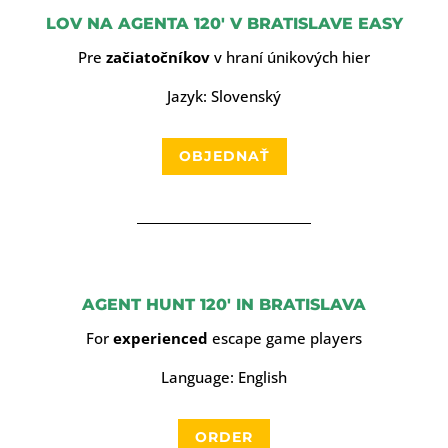
LOV NA AGENTA 120′ V BRATISLAVE EASY
Pre
začiatočníkov
v hraní únikových hier
Jazyk: Slovenský
OBJEDNAŤ
AGENT HUNT 120′ IN BRATISLAVA
For
experienced
escape game players
Language: English
ORDER