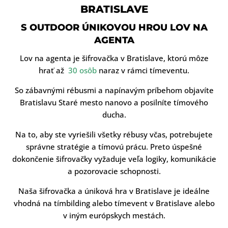
BRATISLAVE
S OUTDOOR ÚNIKOVOU HROU LOV NA
AGENTA
Lov na agenta je šifrovačka v Bratislave, ktorú môze
hrať až
30 osôb
naraz v rámci tímeventu.
So zábavnými rébusmi a napínavým príbehom objavíte
Bratislavu Staré mesto nanovo a posilníte tímového
ducha.
Na to, aby ste vyriešili všetky rébusy včas, potrebujete
správne stratégie a tímovú prácu. Preto úspešné
dokončenie šifrovačky vyžaduje veľa logiky, komunikácie
a pozorovacie schopnosti.
Naša šifrovačka a úniková hra v Bratislave je ideálne
vhodná na tímbilding alebo tímevent v Bratislave alebo
v iným európskych mestách.