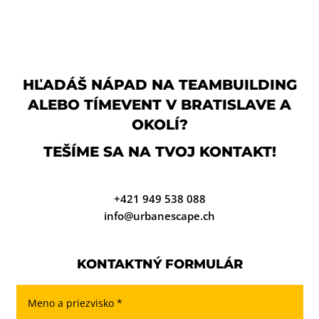
HĽADÁŠ NÁPAD NA TEAMBUILDING
ALEBO TÍMEVENT V BRATISLAVE A
OKOLÍ?
TEŠÍME SA NA TVOJ KONTAKT!
+421 949 538 088
info@urbanescape.ch
KONTAKTNÝ FORMULÁR