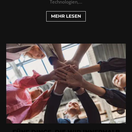
Technologien,...
MEHR LESEN
FÜNF DINGE, DIE WIR INNERHALB