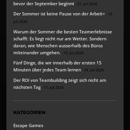
bevor der September beginnt
21. Juli 2026
Der Sommer ist keine Pause von der Arbeit=
16.
Juli 2026
Warum der Sommer die besten Teamerlebnisse
schafft: Es liegt nicht nur am Wetter. Sondern
daran, wie Menschen ausserhalb des Büros
miteinander umgehen.
15. Juli 2026
Fünf Dinge, die wir innerhalb der ersten 15
Minuten über jedes Team lernen
14. Juli 2026
Der ROI von Teambuilding zeigt sich nicht am
nächsten Tag
11. Juli 2026
KATEGORIEN
Escape Games