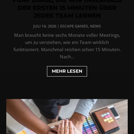
DER ERSTEN 15 MINUTEN ÜBER
JEDES TEAM LERNEN
JULI 14, 2026
|
ESCAPE GAMES
,
NEWS
Man braucht keine sechs Monate voller Meetings,
um zu verstehen, wie ein Team wirklich
funktioniert. Manchmal reichen schon 15 Minuten.
Nach...
MEHR LESEN