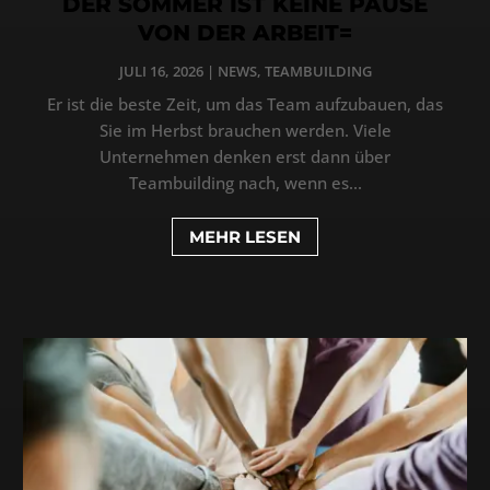
DER SOMMER IST KEINE PAUSE
VON DER ARBEIT=
JULI 16, 2026
|
NEWS
,
TEAMBUILDING
Er ist die beste Zeit, um das Team aufzubauen, das
Sie im Herbst brauchen werden. Viele
Unternehmen denken erst dann über
Teambuilding nach, wenn es...
MEHR LESEN