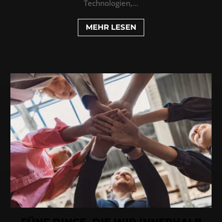
Technologien,...
MEHR LESEN
FÜNF DINGE, DIE WIR INNERHALB