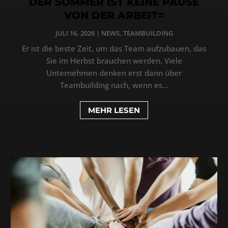
DER SOMMER IST KEINE PAUSE
VON DER ARBEIT=
JULI 16, 2026
|
NEWS
,
TEAMBUILDING
Er ist die beste Zeit, um das Team aufzubauen, das
Sie im Herbst brauchen werden. Viele
Unternehmen denken erst dann über
Teambuilding nach, wenn es...
MEHR LESEN