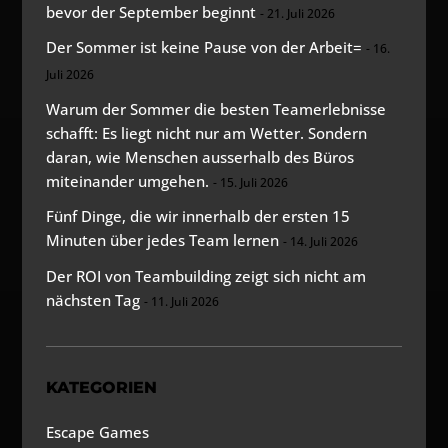
bevor der September beginnt
21. Juli 2026
Der Sommer ist keine Pause von der Arbeit=
16.
Juli 2026
Warum der Sommer die besten Teamerlebnisse
schafft: Es liegt nicht nur am Wetter. Sondern
daran, wie Menschen ausserhalb des Büros
miteinander umgehen.
15. Juli 2026
Fünf Dinge, die wir innerhalb der ersten 15
Minuten über jedes Team lernen
14. Juli 2026
Der ROI von Teambuilding zeigt sich nicht am
nächsten Tag
11. Juli 2026
KATEGORIEN
Escape Games