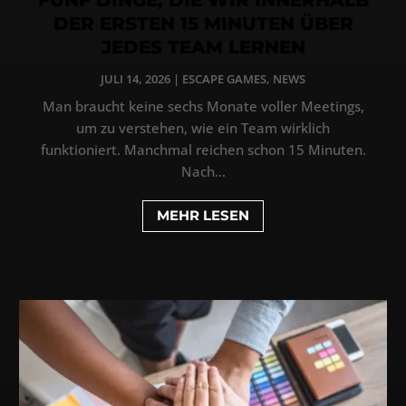
DER ERSTEN 15 MINUTEN ÜBER
JEDES TEAM LERNEN
JULI 14, 2026
|
ESCAPE GAMES
,
NEWS
Man braucht keine sechs Monate voller Meetings,
um zu verstehen, wie ein Team wirklich
funktioniert. Manchmal reichen schon 15 Minuten.
Nach...
MEHR LESEN