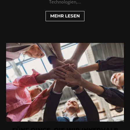
Technologien,...
MEHR LESEN
FÜNF DINGE, DIE WIR INNERHALB