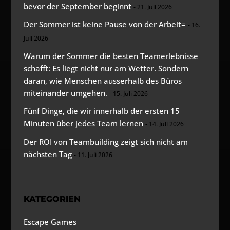
bevor der September beginnt
21. Juli 2026
Der Sommer ist keine Pause von der Arbeit=
16.
Juli 2026
Warum der Sommer die besten Teamerlebnisse
schafft: Es liegt nicht nur am Wetter. Sondern
daran, wie Menschen ausserhalb des Büros
miteinander umgehen.
15. Juli 2026
Fünf Dinge, die wir innerhalb der ersten 15
Minuten über jedes Team lernen
14. Juli 2026
Der ROI von Teambuilding zeigt sich nicht am
nächsten Tag
11. Juli 2026
KATEGORIEN
Escape Games