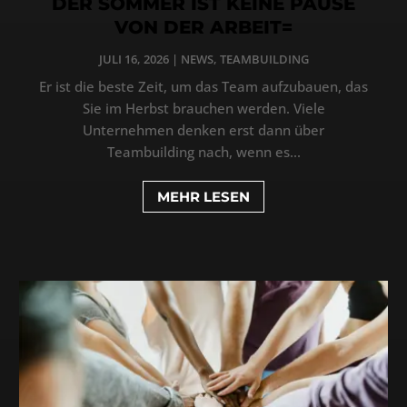
DER SOMMER IST KEINE PAUSE
VON DER ARBEIT=
JULI 16, 2026
|
NEWS
,
TEAMBUILDING
Er ist die beste Zeit, um das Team aufzubauen, das
Sie im Herbst brauchen werden. Viele
Unternehmen denken erst dann über
Teambuilding nach, wenn es...
MEHR LESEN