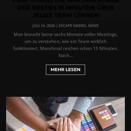
DER ERSTEN 15 MINUTEN ÜBER
JEDES TEAM LERNEN
JULI 14, 2026
|
ESCAPE GAMES
,
NEWS
Man braucht keine sechs Monate voller Meetings,
um zu verstehen, wie ein Team wirklich
funktioniert. Manchmal reichen schon 15 Minuten.
Nach...
MEHR LESEN