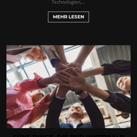
Technologien,...
MEHR LESEN
FÜNF DINGE, DIE WIR INNERHALB