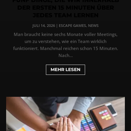
DER ERSTEN 15 MINUTEN ÜBER
JEDES TEAM LERNEN
JULI 14, 2026
|
ESCAPE GAMES
,
NEWS
Man braucht keine sechs Monate voller Meetings,
um zu verstehen, wie ein Team wirklich
funktioniert. Manchmal reichen schon 15 Minuten.
Nach...
MEHR LESEN