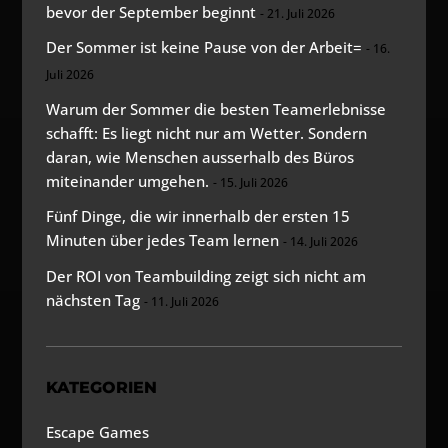
bevor der September beginnt
21. Juli 2026
Der Sommer ist keine Pause von der Arbeit=
16.
Juli 2026
Warum der Sommer die besten Teamerlebnisse
schafft: Es liegt nicht nur am Wetter. Sondern
daran, wie Menschen ausserhalb des Büros
miteinander umgehen.
15. Juli 2026
Fünf Dinge, die wir innerhalb der ersten 15
Minuten über jedes Team lernen
14. Juli 2026
Der ROI von Teambuilding zeigt sich nicht am
nächsten Tag
11. Juli 2026
KATEGORIEN
Escape Games