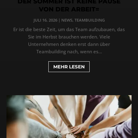
DER SOMMER IST KEINE PAUSE
VON DER ARBEIT=
JULI 16, 2026
|
NEWS
,
TEAMBUILDING
Er ist die beste Zeit, um das Team aufzubauen, das
Sie im Herbst brauchen werden. Viele
Unternehmen denken erst dann über
Teambuilding nach, wenn es...
MEHR LESEN