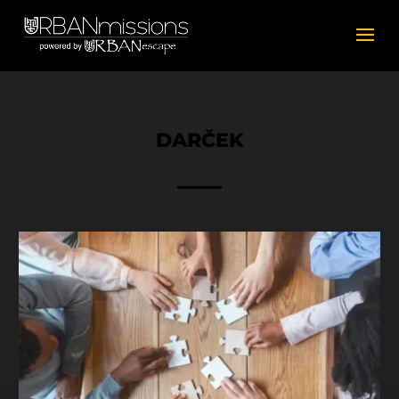
DARČEK