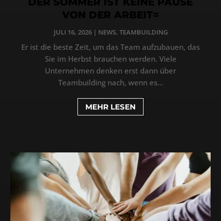
DER SOMMER IST KEINE PAUSE
VON DER ARBEIT=
JULI 16, 2026
|
NEWS
,
TEAMBUILDING
Er ist die beste Zeit, um das Team aufzubauen, das
Sie im Herbst brauchen werden. Viele
Unternehmen denken erst dann über
Teambuilding nach, wenn es...
MEHR LESEN