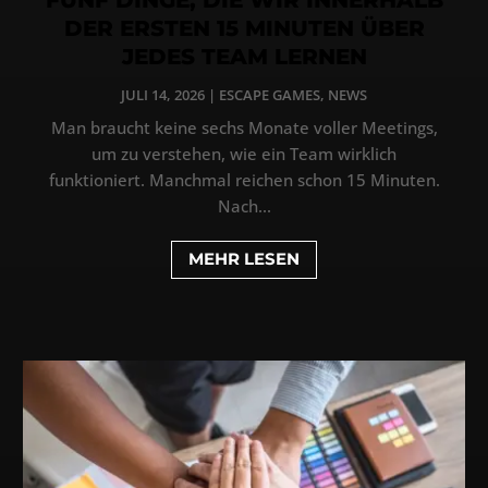
DER ERSTEN 15 MINUTEN ÜBER
JEDES TEAM LERNEN
JULI 14, 2026
|
ESCAPE GAMES
,
NEWS
Man braucht keine sechs Monate voller Meetings,
um zu verstehen, wie ein Team wirklich
funktioniert. Manchmal reichen schon 15 Minuten.
Nach...
MEHR LESEN