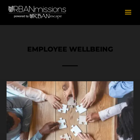
EMPLOYEE WELLBEING