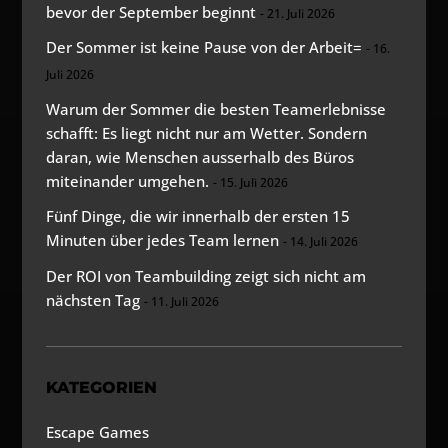
bevor der September beginnt
21. Juli 2026
Der Sommer ist keine Pause von der Arbeit=
16.
Juli 2026
Warum der Sommer die besten Teamerlebnisse
schafft: Es liegt nicht nur am Wetter. Sondern
daran, wie Menschen ausserhalb des Büros
miteinander umgehen.
15. Juli 2026
Fünf Dinge, die wir innerhalb der ersten 15
Minuten über jedes Team lernen
14. Juli 2026
Der ROI von Teambuilding zeigt sich nicht am
nächsten Tag
11. Juli 2026
KATEGORIEN
Escape Games