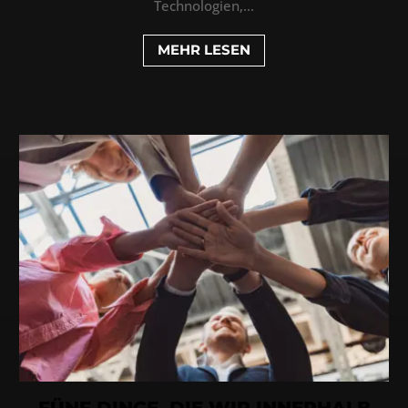
Technologien,...
MEHR LESEN
FÜNF DINGE, DIE WIR INNERHALB